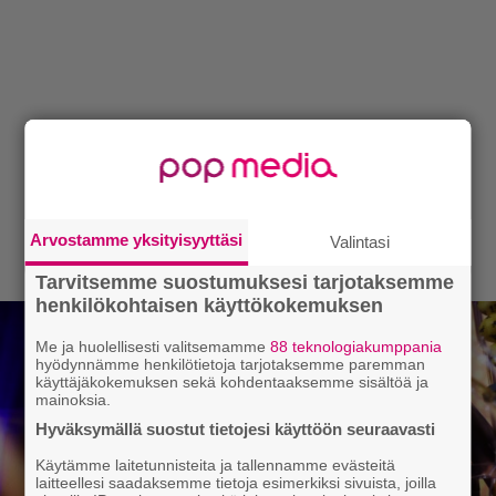
Arvostamme yksityisyyttäsi
Valintasi
Tarvitsemme suostumuksesi tarjotaksemme
henkilökohtaisen käyttökokemuksen
Me ja huolellisesti valitsemamme
88 teknologiakumppania
hyödynnämme henkilötietoja tarjotaksemme paremman
käyttäjäkokemuksen sekä kohdentaaksemme sisältöä ja
mainoksia.
Hyväksymällä suostut tietojesi käyttöön seuraavasti
Käytämme laitetunnisteita ja tallennamme evästeitä
laitteellesi saadaksemme tietoja esimerkiksi sivuista, joilla