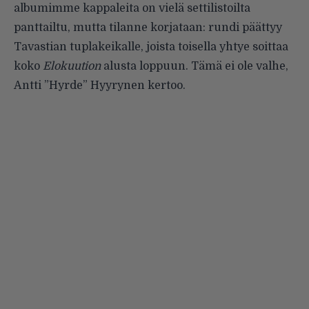
albumimme kappaleita on vielä settilistoilta
panttailtu, mutta tilanne korjataan: rundi päättyy
Tavastian tuplakeikalle, joista toisella yhtye soittaa
koko
Elokuution
alusta loppuun. Tämä ei ole valhe,
Antti ”Hyrde” Hyyrynen kertoo.