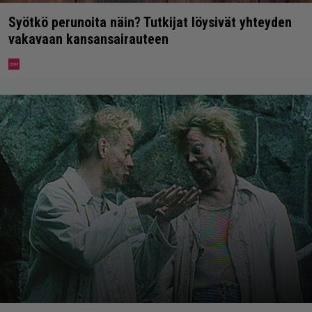
Syötkö perunoita näin? Tutkijat löysivät yhteyden
vakavaan kansansairauteen