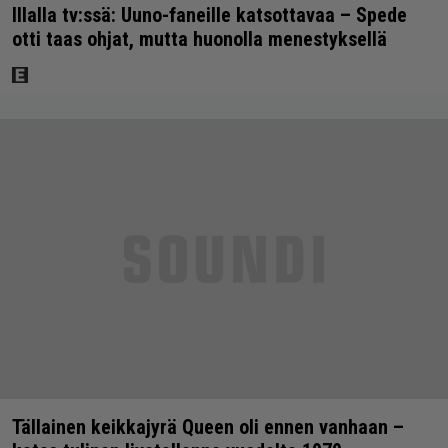
Illalla tv:ssä: Uuno-faneille katsottavaa – Spede
otti taas ohjat, mutta huonolla menestyksellä
Tällainen keikkajyrä Queen oli ennen vanhaan –