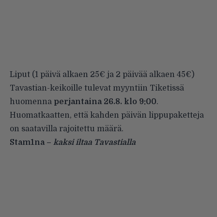
Liput (1 päivä alkaen 25€ ja 2 päivää alkaen 45€)
Tavastian-keikoille tulevat myyntiin
Tiketissä
huomenna
perjantaina 26.8. klo 9:00
.
Huomatkaatten, että kahden päivän lippupaketteja
on saatavilla rajoitettu määrä.
Stam1na
–
kaksi iltaa
Tavastialla