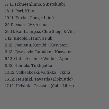
17.11. Hämeenlinna, Suistoklubi
18.11. Pori, Kino
19.11. Turku, Gong + Ikinä
25.11. Vaasa, WS Arena
26.11. Kankaanpää, Club Stage & Villi
1.12. Kuopio, Henry’s Pub
2.12. Joensuu, Kerubi + Kasvoton
3.12. Jyväskylä, Lutakko + Kasvoton
5.12. Oulu, Areena + Waltari, Apina
9.12. Heinola, Tukkijätkä
10.12. Valkeakoski, Valtikka + Ikinä
16.12. Helsinki, Tavastia (Elokuutio)
17.12. Helsinki, Tavastia (Cube Libre)