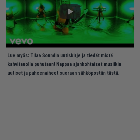
Lue myös:
Tilaa Soundin uutiskirje ja tiedät mistä
kahvitauolla puhutaan! Nappaa ajankohtaiset musiikin
uutiset ja puheenaiheet suoraan sähköpostiin tästä.