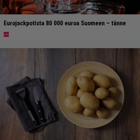
Eurojackpotista 80 000 euroa Suomeen – tänne