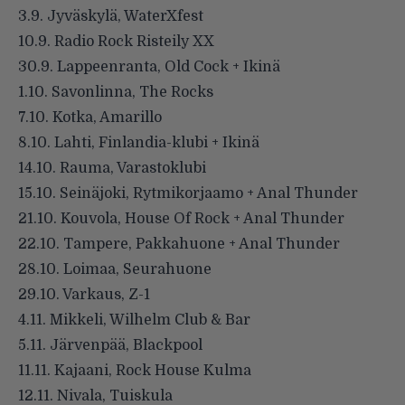
3.9. Jyväskylä, WaterXfest
10.9. Radio Rock Risteily XX
30.9. Lappeenranta, Old Cock + Ikinä
1.10. Savonlinna, The Rocks
7.10. Kotka, Amarillo
8.10. Lahti, Finlandia-klubi + Ikinä
14.10. Rauma, Varastoklubi
15.10. Seinäjoki, Rytmikorjaamo + Anal Thunder
21.10. Kouvola, House Of Rock + Anal Thunder
22.10. Tampere, Pakkahuone + Anal Thunder
28.10. Loimaa, Seurahuone
29.10. Varkaus, Z-1
4.11. Mikkeli, Wilhelm Club & Bar
5.11. Järvenpää, Blackpool
11.11. Kajaani, Rock House Kulma
12.11. Nivala, Tuiskula