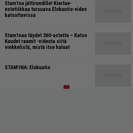
Stam1na jättirundille! Kiertue-
estetiikkaa tursuava Elokuutio-video
katsottavissa
Stam1naa täydet 360-astetta – Katso
Kuudet raamit -videota siitä
vinkkelistä, mistä itse haluat
STAM1NA: Elokuutio