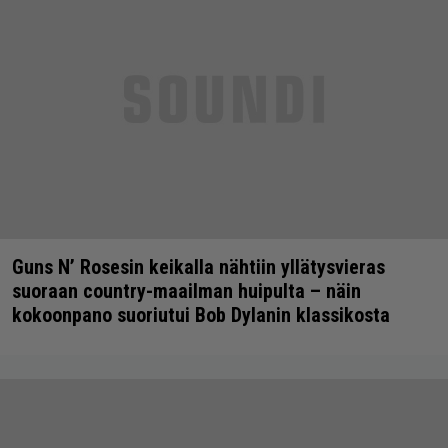
Guns N’ Rosesin keikalla nähtiin yllätysvieras
suoraan country-maailman huipulta – näin
kokoonpano suoriutui Bob Dylanin klassikosta