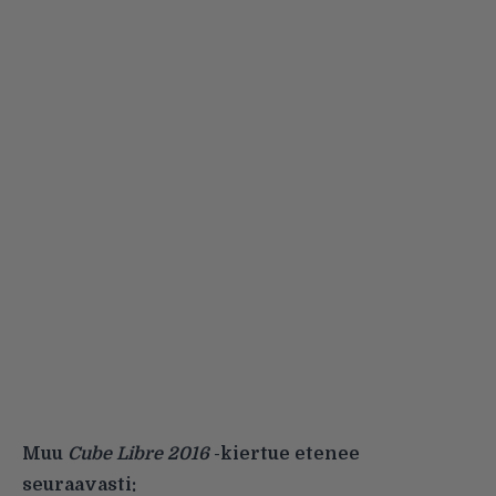
Muu
Cube Libre 2016
-kiertue etenee
seuraavasti: