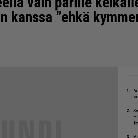
lla vain parille keikalle
sen kanssa ”ehkä kymme
Ar
su
Se
– 
ke
Mi