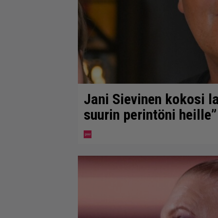
Jani Sievinen kokosi 
suurin perintöni heille”