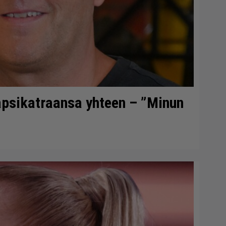
lapsikatraansa yhteen – ”Minun