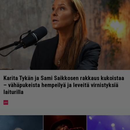
Karita Tykän ja Sami Saikkosen rakkaus kukoistaa
– vähäpukeista hempeilyä ja leveitä virnistyksiä
laiturilla