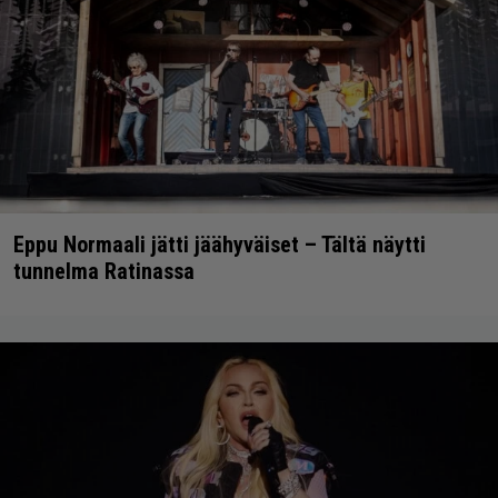
Eppu Normaali jätti jäähyväiset – Tältä näytti
tunnelma Ratinassa