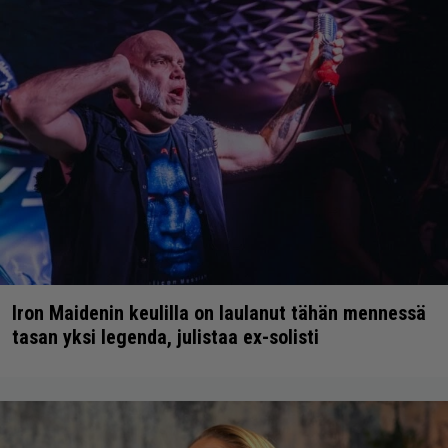
Iron Maidenin keulilla on laulanut tähän mennessä
tasan yksi legenda, julistaa ex-solisti