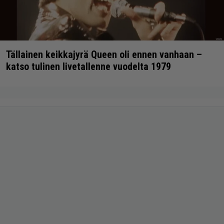
Tällainen keikkajyrä Queen oli ennen vanhaan –
katso tulinen livetallenne vuodelta 1979