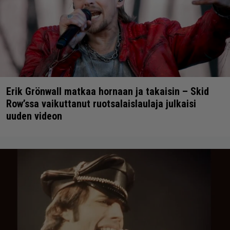
Erik Grönwall matkaa hornaan ja takaisin – Skid
Row’ssa vaikuttanut ruotsalaislaulaja julkaisi
uuden videon