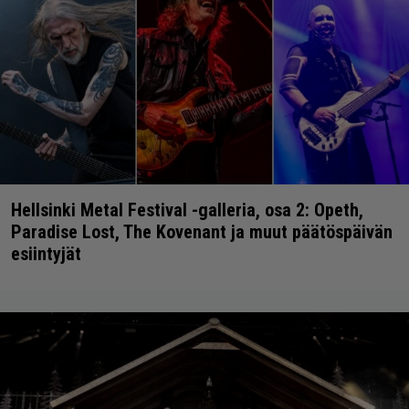
Hellsinki Metal Festival -galleria, osa 2: Opeth,
Paradise Lost, The Kovenant ja muut päätöspäivän
esiintyjät