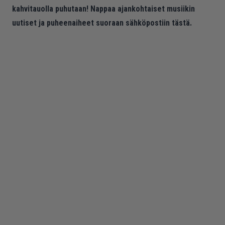
kahvitauolla puhutaan! Nappaa ajankohtaiset musiikin
uutiset ja puheenaiheet suoraan sähköpostiin tästä.