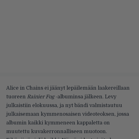
Alice in Chains ei jäänyt lepäilemään laakereillaan
tuoreen
Rainier Fog
-albuminsa jälkeen. Levy
julkaistiin elokuussa, ja nyt bändi valmistautuu
julkaisemaan kymmenosaisen videoteoksen, jossa
albumin kaikki kymmeneen kappaletta on
muutettu kuvakerronnalliseen muotoon.