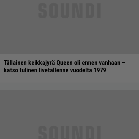
Tällainen keikkajyrä Queen oli ennen vanhaan –
katso tulinen livetallenne vuodelta 1979