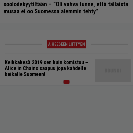
soolodebyytiltään – ”Oli vahva tunne, että tällaista
musaa ei oo Suomessa aiemmin tehty”
AIHEESEEN LIITTYEN
Keikkakesä 2019 sen kuin komistuu –
Alice in Chains saapuu jopa kahdelle
keikalle Suomeen!