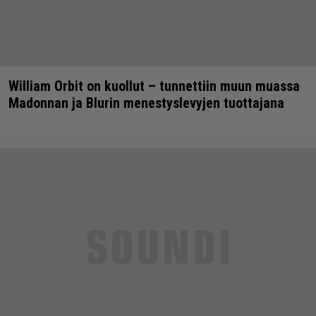
William Orbit on kuollut – tunnettiin muun muassa
Madonnan ja Blurin menestyslevyjen tuottajana