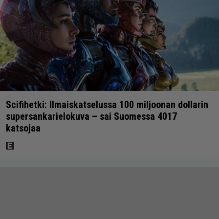
Scifihetki: Ilmaiskatselussa 100 miljoonan dollarin
supersankarielokuva – sai Suomessa 4017
katsojaa