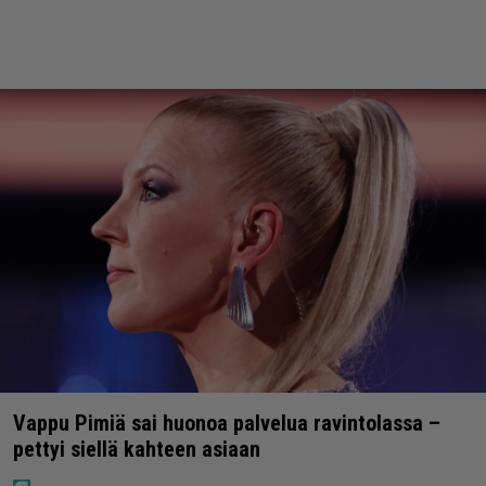
Vappu Pimiä sai huonoa palvelua ravintolassa –
pettyi siellä kahteen asiaan