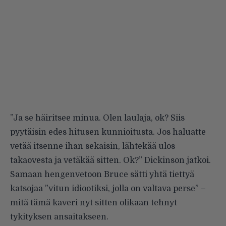
”Ja se häiritsee minua. Olen laulaja, ok? Siis
pyytäisin edes hitusen kunnioitusta. Jos haluatte
vetää itsenne ihan sekaisin, lähtekää ulos
takaovesta ja vetäkää sitten. Ok?” Dickinson jatkoi.
Samaan hengenvetoon Bruce sätti yhtä tiettyä
katsojaa ”vitun idiootiksi, jolla on valtava perse” –
mitä tämä kaveri nyt sitten olikaan tehnyt
tykityksen ansaitakseen.