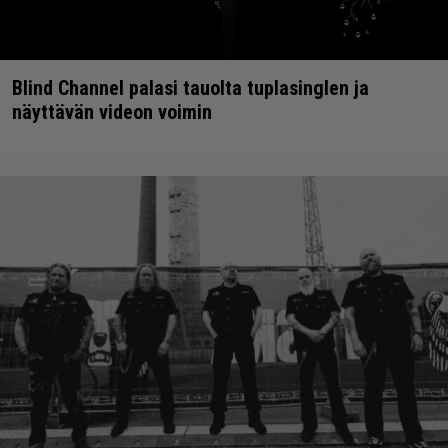
Blind Channel palasi tauolta tuplasinglen ja
näyttävän videon voimin