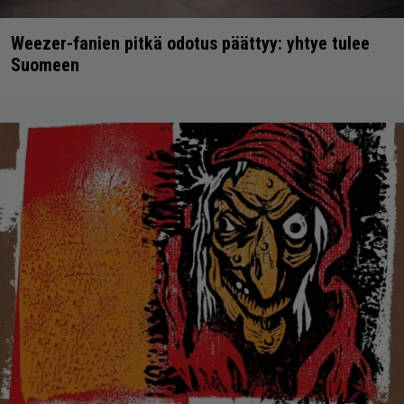
Weezer-fanien pitkä odotus päättyy: yhtye tulee
Suomeen