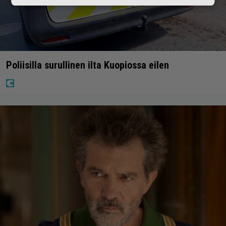
Poliisilla surullinen ilta Kuopiossa eilen