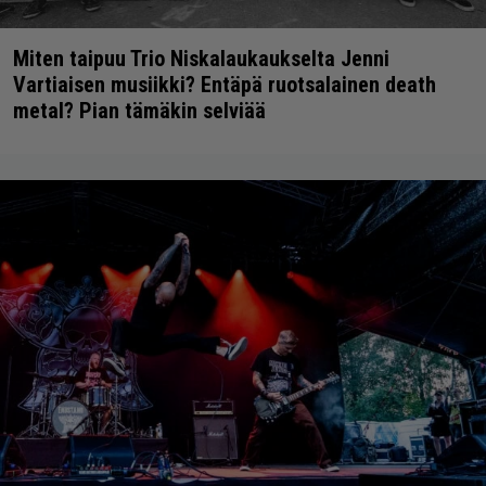
Miten taipuu Trio Niskalaukaukselta Jenni
Vartiaisen musiikki? Entäpä ruotsalainen death
metal? Pian tämäkin selviää