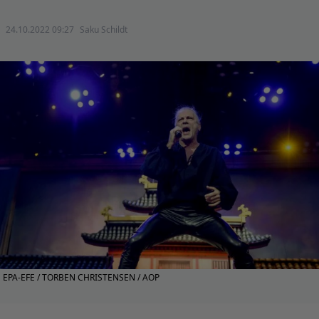
24.10.2022 09:27
Saku Schildt
EPA-EFE / TORBEN CHRISTENSEN / AOP