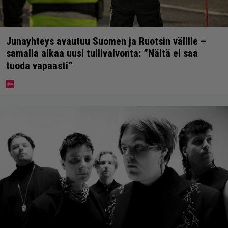
Junayhteys avautuu Suomen ja Ruotsin välille –
samalla alkaa uusi tullivalvonta: ”Näitä ei saa
tuoda vapaasti”