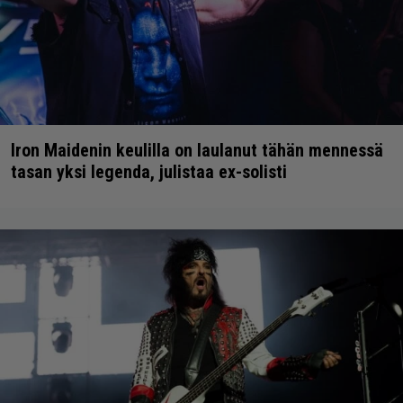
Iron Maidenin keulilla on laulanut tähän mennessä
tasan yksi legenda, julistaa ex-solisti