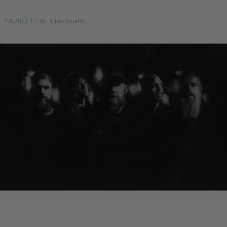
1.8.2022 11:30
Timo Isoaho