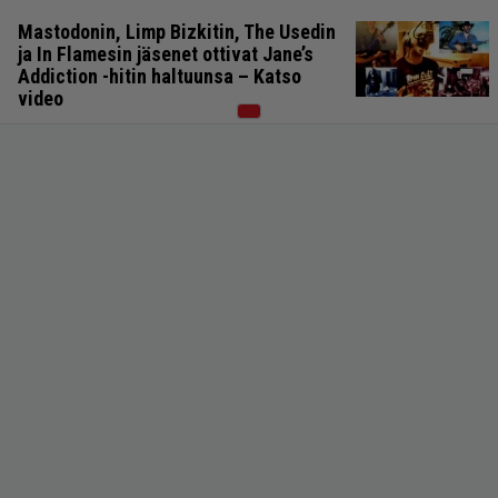
Mastodonin, Limp Bizkitin, The Usedin
ja In Flamesin jäsenet ottivat Jane’s
Addiction -hitin haltuunsa – Katso
video