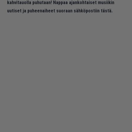
kahvitauolla puhutaan! Nappaa ajankohtaiset musiikin
uutiset ja puheenaiheet suoraan sähköpostiin tästä.