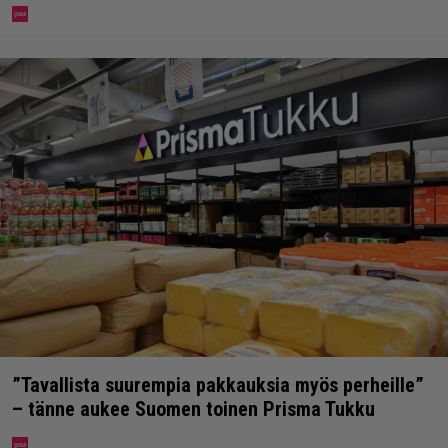
”Tavallista suurempia pakkauksia myös perheille”
– tänne aukee Suomen toinen Prisma Tukku