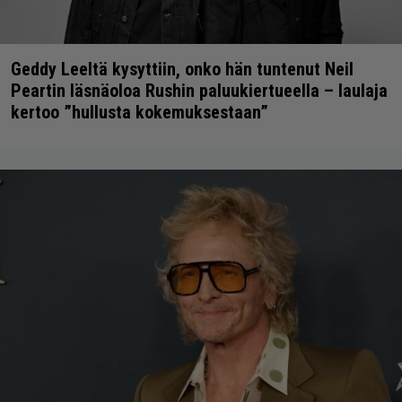
Geddy Leeltä kysyttiin, onko hän tuntenut Neil
Peartin läsnäoloa Rushin paluukiertueella – laulaja
kertoo ”hullusta kokemuksestaan”