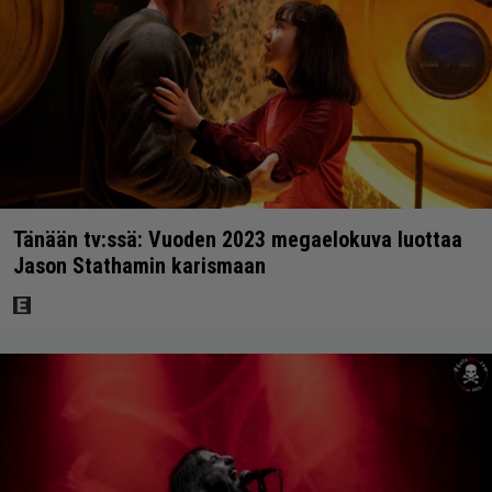
Tänään tv:ssä: Vuoden 2023 megaelokuva luottaa
Jason Stathamin karismaan