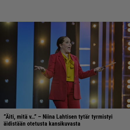
”Äiti, mitä v…” – Niina Lahtisen tytär tyrmistyi
äidistään otetusta kansikuvasta