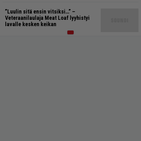
”Luulin sitä ensin vitsiksi…” –
Veteraanilaulaja Meat Loaf lyyhistyi
lavalle kesken keikan