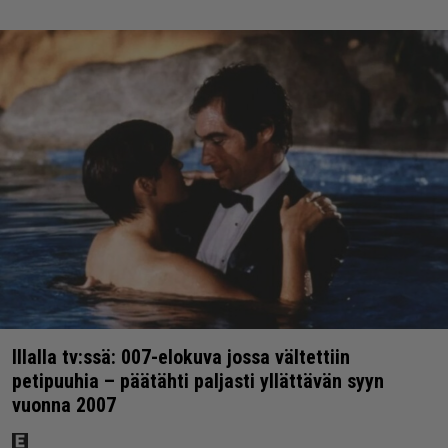
Illalla tv:ssä: 007-elokuva jossa vältettiin
petipuuhia – päätähti paljasti yllättävän syyn
vuonna 2007