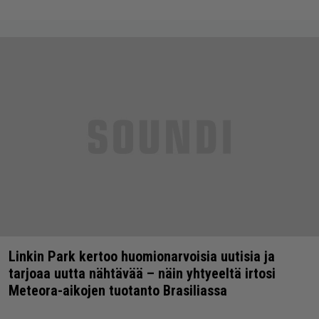
Linkin Park kertoo huomionarvoisia uutisia ja
tarjoaa uutta nähtävää – näin yhtyeeltä irtosi
Meteora-aikojen tuotanto Brasiliassa