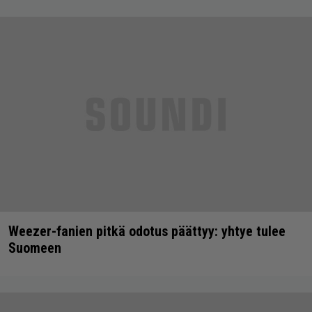
Weezer-fanien pitkä odotus päättyy: yhtye tulee
Suomeen