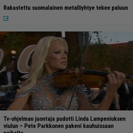
Rakastettu suomalainen metalliyhtye tekee paluun
Tv-ohjelman juontaja pudotti Linda Lampeniuksen
viulun – Pete Parkkonen pakeni kauhuissaan