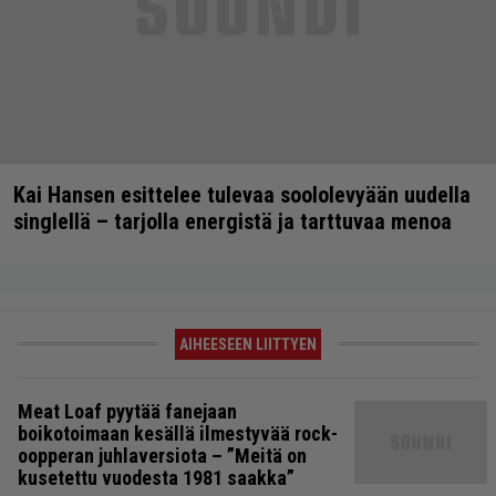
Kai Hansen esittelee tulevaa soololevyään uudella
singlellä – tarjolla energistä ja tarttuvaa menoa
AIHEESEEN LIITTYEN
Meat Loaf pyytää fanejaan
boikotoimaan kesällä ilmestyvää rock-
oopperan juhlaversiota – ”Meitä on
kusetettu vuodesta 1981 saakka”