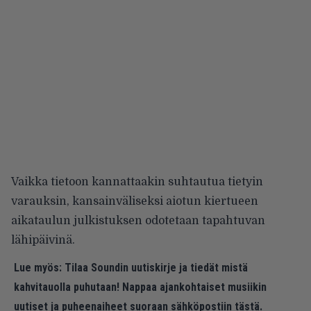
Vaikka tietoon kannattaakin suhtautua tietyin
varauksin, kansainväliseksi aiotun kiertueen
aikataulun julkistuksen odotetaan tapahtuvan
lähipäivinä.
Lue myös:
Tilaa Soundin uutiskirje ja tiedät mistä
kahvitauolla puhutaan! Nappaa ajankohtaiset musiikin
uutiset ja puheenaiheet suoraan sähköpostiin tästä.