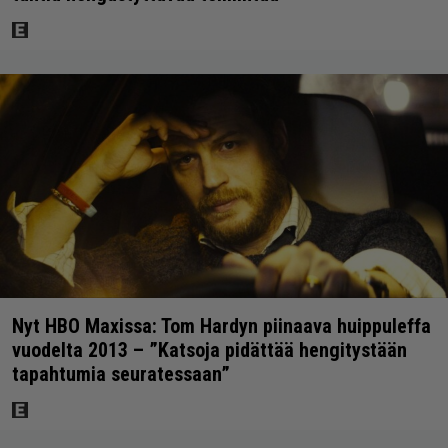
Nyt HBO Maxissa: Tom Hardyn piinaava huippuleffa
vuodelta 2013 – ”Katsoja pidättää hengitystään
tapahtumia seuratessaan”