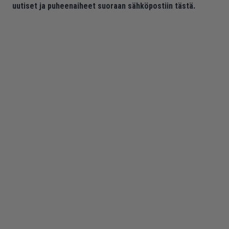
uutiset ja puheenaiheet suoraan sähköpostiin tästä.