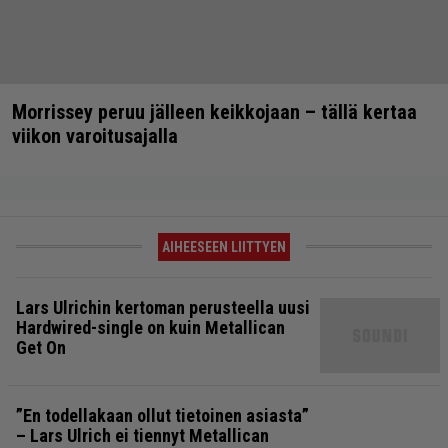
Morrissey peruu jälleen keikkojaan – tällä kertaa
viikon varoitusajalla
AIHEESEEN LIITTYEN
Lars Ulrichin kertoman perusteella uusi
Hardwired-single on kuin Metallican
Get On
”En todellakaan ollut tietoinen asiasta”
– Lars Ulrich ei tiennyt Metallican