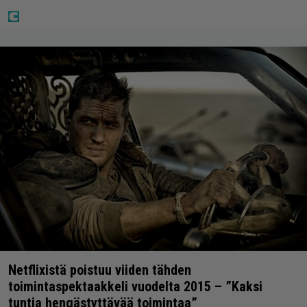
Netflixistä poistuu viiden tähden
toimintaspektaakkeli vuodelta 2015 – ”Kaksi
tuntia hengästyttävää toimintaa”