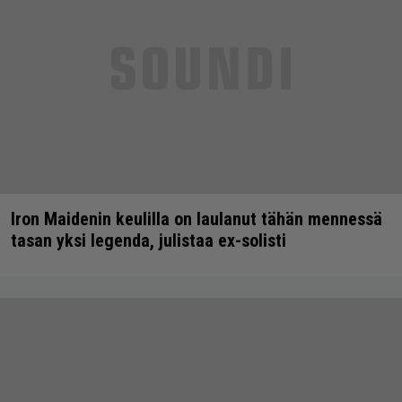
Iron Maidenin keulilla on laulanut tähän mennessä
tasan yksi legenda, julistaa ex-solisti