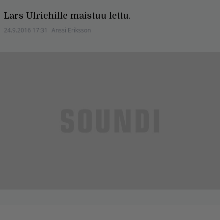
Lars Ulrichille maistuu lettu.
24.9.2016 17:31
Anssi Eriksson