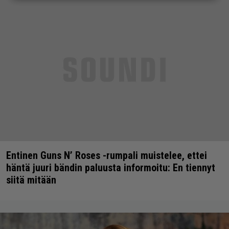
Entinen Guns N’ Roses -rumpali muistelee, ettei
häntä juuri bändin paluusta informoitu: En tiennyt
siitä mitään