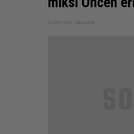
miksi Oncen er
9.3.2017 10:33
Saku Schildt