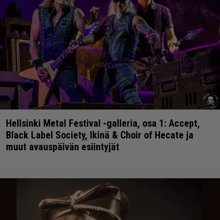
Hellsinki Metal Festival -galleria, osa 1: Accept,
Black Label Society, Ikinä & Choir of Hecate ja
muut avauspäivän esiintyjät