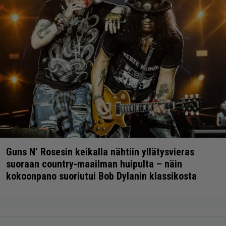
Guns N’ Rosesin keikalla nähtiin yllätysvieras
suoraan country-maailman huipulta – näin
kokoonpano suoriutui Bob Dylanin klassikosta