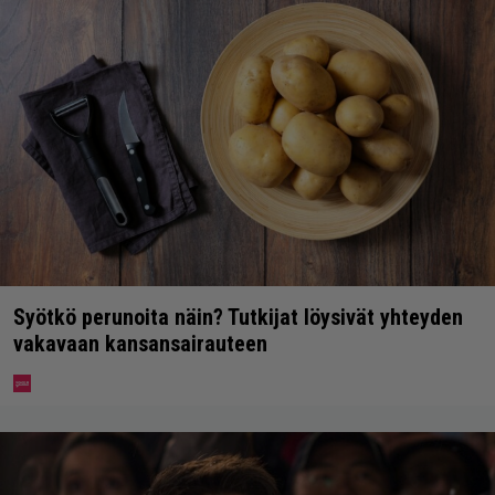
Syötkö perunoita näin? Tutkijat löysivät yhteyden
vakavaan kansansairauteen