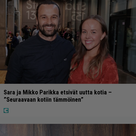
Sara ja Mikko Parikka etsivät uutta kotia –
”Seuraavaan kotiin tämmöinen”