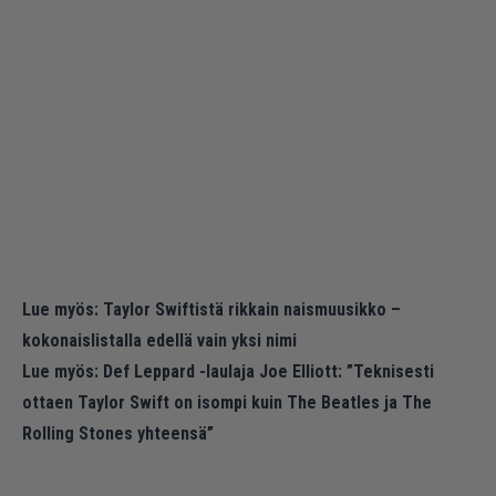
Lue myös:
Taylor Swiftistä rikkain naismuusikko –
kokonaislistalla edellä vain yksi nimi
Lue myös:
Def Leppard -laulaja Joe Elliott: ”Teknisesti
ottaen Taylor Swift on isompi kuin The Beatles ja The
Rolling Stones yhteensä”