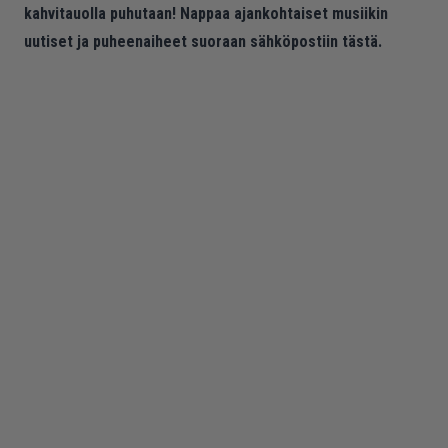
kahvitauolla puhutaan! Nappaa ajankohtaiset musiikin
uutiset ja puheenaiheet suoraan sähköpostiin tästä.