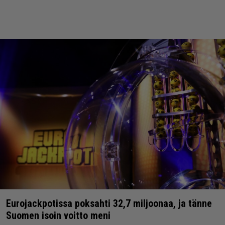
Eurojackpotissa poksahti 32,7 miljoonaa, ja tänne
Suomen isoin voitto meni