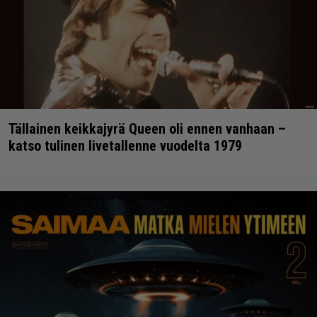
Tällainen keikkajyrä Queen oli ennen vanhaan –
katso tulinen livetallenne vuodelta 1979