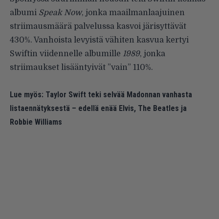
albumi
Speak Now
, jonka maailmanlaajuinen
striimausmäärä palvelussa kasvoi järisyttävät
430%. Vanhoista levyistä vähiten kasvua kertyi
Swiftin viidennelle albumille
1989
, jonka
striimaukset lisääntyivät ”vain” 110%.
Lue myös:
Taylor Swift teki selvää Madonnan vanhasta
listaennätyksestä – edellä enää Elvis, The Beatles ja
Robbie Williams