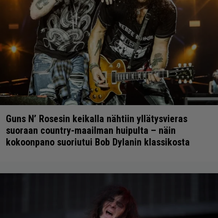
Guns N’ Rosesin keikalla nähtiin yllätysvieras
suoraan country-maailman huipulta – näin
kokoonpano suoriutui Bob Dylanin klassikosta