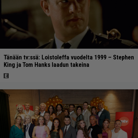
Tänään tv:ssä: Loistoleffa vuodelta 1999 – Stephen
King ja Tom Hanks laadun takeina