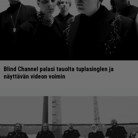
Blind Channel palasi tauolta tuplasinglen ja
näyttävän videon voimin