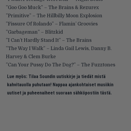
”Goo Goo Muck” – The Brains & Rezurex
”Primitive” – The Hillbilly Moon Explosion
”Fissure Of Rolando” – Flamin’ Groovies
”Garbageman” – Blitzkid
”I Can’t Hardly Stand It” – The Brains
”The Way I Walk” – Linda Gail Lewis, Danny B.
Harvey & Clem Burke
”Can Your Pussy Do The Dog?” – The Fuzztones
Lue myös:
Tilaa Soundin uutiskirje ja tiedät mistä
kahvitauolla puhutaan! Nappaa ajankohtaiset musiikin
uutiset ja puheenaiheet suoraan sähköpostiin tästä.