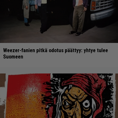
Weezer-fanien pitkä odotus päättyy: yhtye tulee
Suomeen