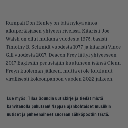
Rumpali Don Henley on tätä nykyä ainoa
alkuperäisjäsen yhtyeen riveissä. Kitaristi Joe
Walsh on ollut mukana vuodesta 1975, basisti
Timothy B. Schmidt vuodesta 1977 ja kitaristi Vince
Gill vuodesta 2017. Deacon Frey liittyi yhtyeeseen
2017 Eaglesiin perustajiin kuuluneen isänsä Glenn
Freyn kuoleman jälkeen, mutta ei ole kuulunut
virallisesti kokoonpanoon vuoden 2022 jälkeen.
Lue myös:
Tilaa Soundin uutiskirje ja tiedät mistä
kahvitauolla puhutaan! Nappaa ajankohtaiset musiikin
uutiset ja puheenaiheet suoraan sähköpostiin tästä.