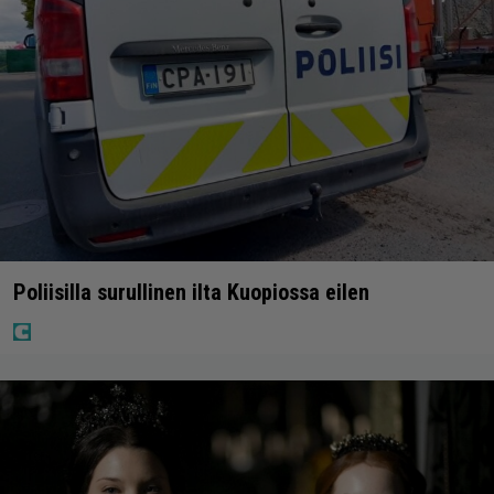
Poliisilla surullinen ilta Kuopiossa eilen