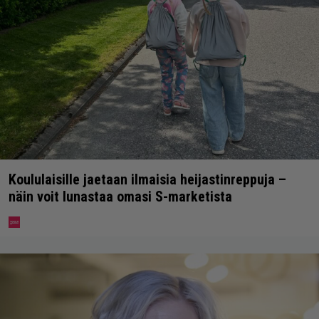
Koululaisille jaetaan ilmaisia heijastinreppuja –
näin voit lunastaa omasi S-marketista