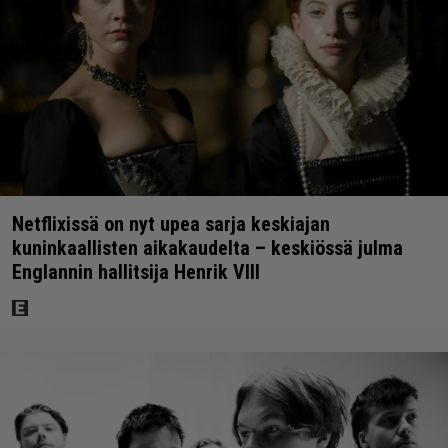
Netflixissä on nyt upea sarja keskiajan
kuninkaallisten aikakaudelta – keskiössä julma
Englannin hallitsija Henrik VIII