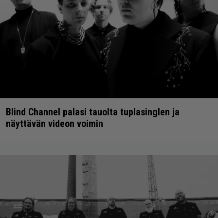
Blind Channel palasi tauolta tuplasinglen ja
näyttävän videon voimin