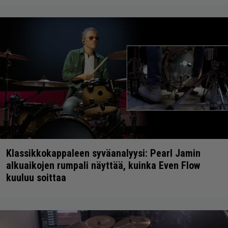
Klassikkokappaleen syväanalyysi: Pearl Jamin
alkuaikojen rumpali näyttää, kuinka Even Flow
kuuluu soittaa