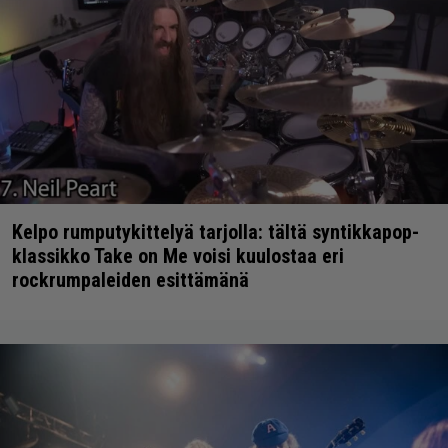
Kelpo rumputykittelyä tarjolla: tältä syntikkapop-
klassikko Take on Me voisi kuulostaa eri
rockrumpaleiden esittämänä