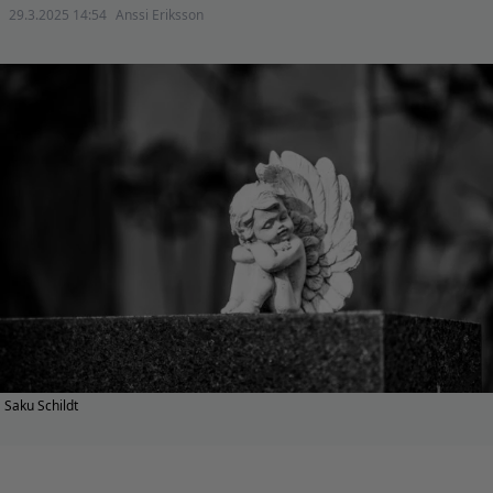
29.3.2025 14:54
Anssi Eriksson
Saku Schildt