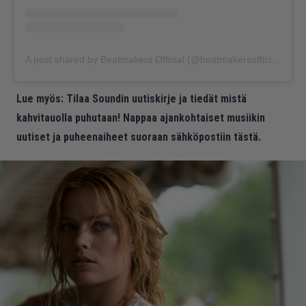
A post shared by Beatmakers Official (@beatmakersofficial)
Lue myös:
Tilaa Soundin uutiskirje ja tiedät mistä
kahvitauolla puhutaan! Nappaa ajankohtaiset musiikin
uutiset ja puheenaiheet suoraan sähköpostiin tästä.