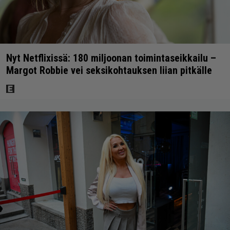
Nyt Netflixissä: 180 miljoonan toimintaseikkailu –
Margot Robbie vei seksikohtauksen liian pitkälle