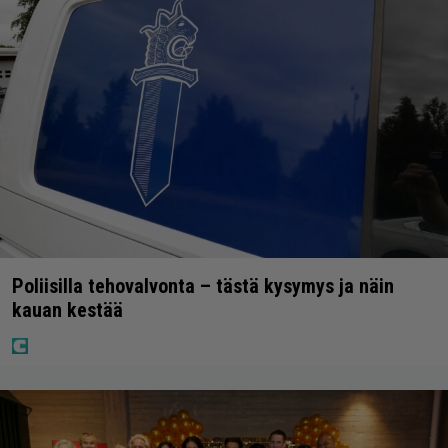
Poliisilla tehovalvonta – tästä kysymys ja näin
kauan kestää