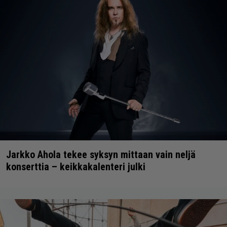
Jarkko Ahola tekee syksyn mittaan vain neljä
konserttia – keikkakalenteri julki