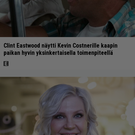
Clint Eastwood näytti Kevin Costnerille kaapin
paikan hyvin yksinkertaisella toimenpiteellä