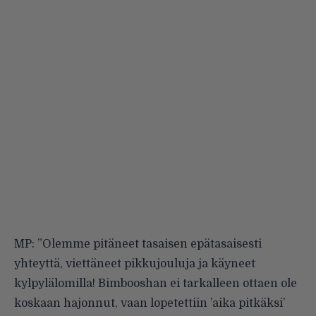
MP: ”Olemme pitäneet tasaisen epätasaisesti
yhteyttä, viettäneet pikkujouluja ja käyneet
kylpylälomilla! Bimbooshan ei tarkalleen ottaen ole
koskaan hajonnut, vaan lopetettiin ’aika pitkäksi’