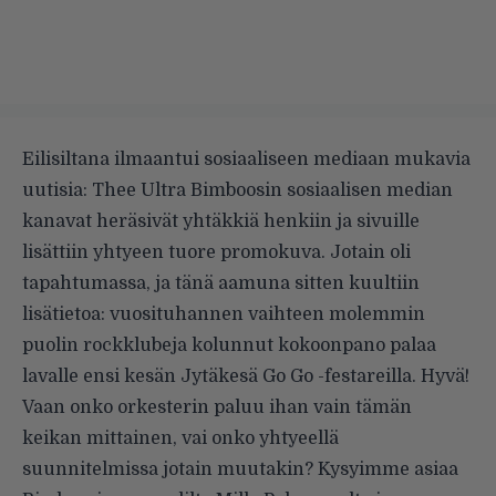
Eilisiltana ilmaantui sosiaaliseen mediaan mukavia
uutisia: Thee Ultra Bimboosin sosiaalisen median
kanavat heräsivät yhtäkkiä henkiin ja sivuille
lisättiin yhtyeen tuore promokuva. Jotain oli
tapahtumassa, ja tänä aamuna sitten kuultiin
lisätietoa: vuosituhannen vaihteen molemmin
puolin rockklubeja kolunnut kokoonpano palaa
lavalle ensi kesän Jytäkesä Go Go -festareilla. Hyvä!
Vaan onko orkesterin paluu ihan vain tämän
keikan mittainen, vai onko yhtyeellä
suunnitelmissa jotain muutakin? Kysyimme asiaa