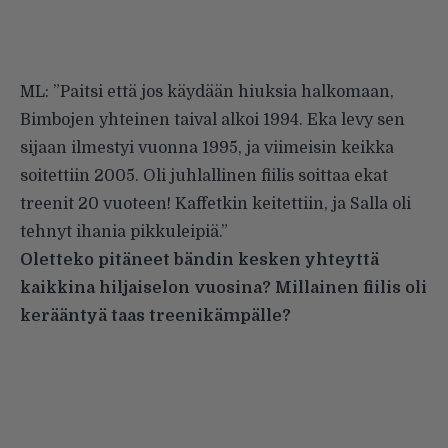
ML: ”Paitsi että jos käydään hiuksia halkomaan,
Bimbojen yhteinen taival alkoi 1994. Eka levy sen
sijaan ilmestyi vuonna 1995, ja viimeisin keikka
soitettiin 2005. Oli juhlallinen fiilis soittaa ekat
treenit 20 vuoteen! Kaffetkin keitettiin, ja Salla oli
tehnyt ihania pikkuleipiä.”
Oletteko pitäneet bändin kesken yhteyttä
kaikkina hiljaiselon vuosina? Millainen fiilis oli
kerääntyä taas treenikämpälle?