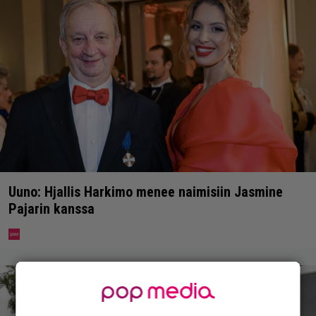
Uuno: Hjallis Harkimo menee naimisiin Jasmine
Pajarin kanssa