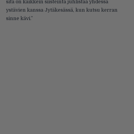
sitä on kaikkein siisteintä juhlistaa yhdessä
ystävien kanssa Jytäkesässä, kun kutsu kerran
sinne kävi.”