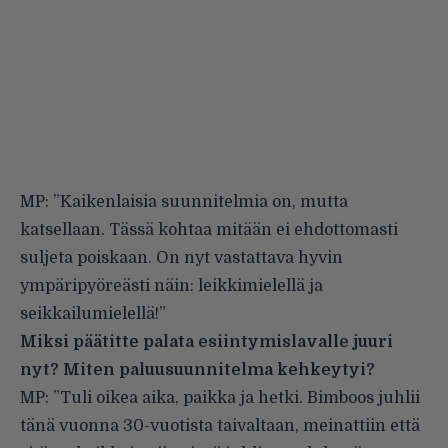
MP: ”Kaikenlaisia suunnitelmia on, mutta
katsellaan. Tässä kohtaa mitään ei ehdottomasti
suljeta poiskaan. On nyt vastattava hyvin
ympäripyöreästi näin: leikkimielellä ja
seikkailumielellä!”
Miksi päätitte palata esiintymislavalle juuri
nyt? Miten paluusuunnitelma kehkeytyi?
MP: ”Tuli oikea aika, paikka ja hetki. Bimboos juhlii
tänä vuonna 30-vuotista taivaltaan, meinattiin että