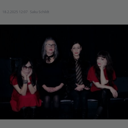
18.2.2025 12:07
Saku Schildt