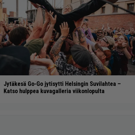
Jytäkesä Go-Go jytisytti Helsingin Suvilahtea –
Katso hulppea kuvagalleria viikonlopulta