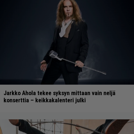
Jarkko Ahola tekee syksyn mittaan vain neljä
konserttia – keikkakalenteri julki