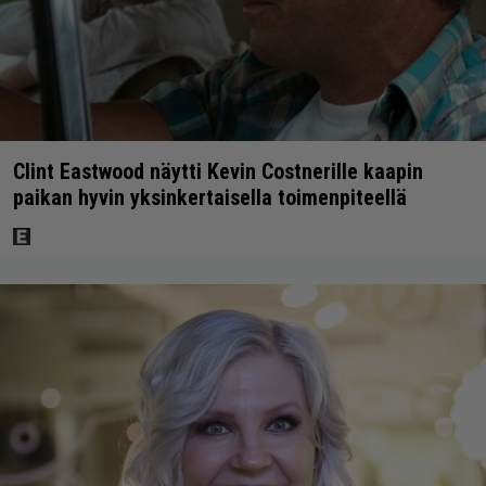
Clint Eastwood näytti Kevin Costnerille kaapin
paikan hyvin yksinkertaisella toimenpiteellä