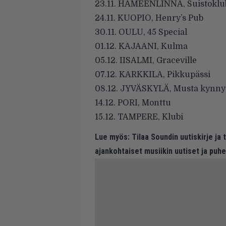
23.11. HÄMEENLINNA, Suistoklu
24.11. KUOPIO, Henry’s Pub
30.11. OULU, 45 Special
01.12. KAJAANI, Kulma
05.12. IISALMI, Graceville
07.12. KARKKILA, Pikkupässi
08.12. JYVÄSKYLÄ, Musta kynny
14.12. PORI, Monttu
15.12. TAMPERE, Klubi
Lue myös:
Tilaa Soundin uutiskirje ja
ajankohtaiset musiikin uutiset ja puh