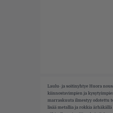
Laulu- ja soitinyhtye Huora nous
kiinnostavimpien ja kysytyimpie
marraskuuta ilmestyy odotettu toi
lisää metallia ja rokkia ärhäkällä