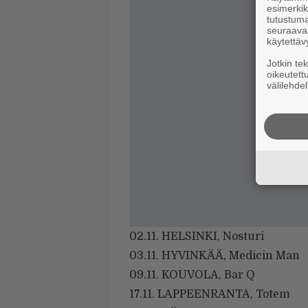
esimerkiks
tutustuma
seuraaval
käytettäv
Jotkin te
oikeutett
välilehdel
02.11. HELSINKI, Nosturi
03.11. HYVINKÄÄ, Medicin Man
09.11. KOUVOLA, Bar Q
17.11. LAPPEENRANTA, Totem