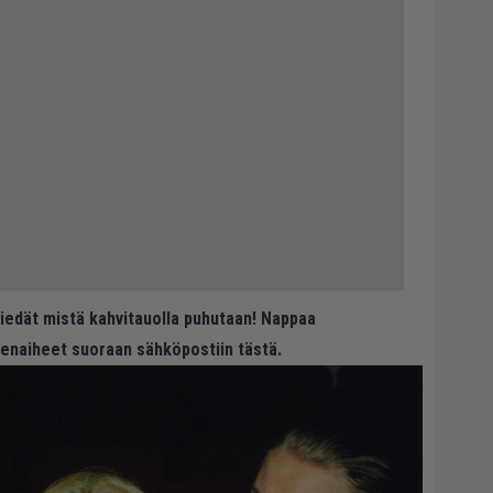
 tiedät mistä kahvitauolla puhutaan! Nappaa
eenaiheet suoraan sähköpostiin tästä.