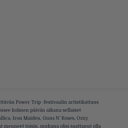
ttävän Power Trip -festivaalin artistikattaus
nousee kolmen päivän aikana sellaiset
ica, Iron Maiden, Guns N’ Roses, Ozzy
vat menneet toisin, mukana olisi saattanut olla