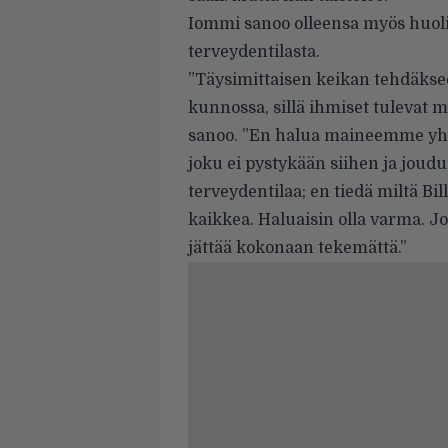
Iommi sanoo olleensa myös huol
terveydentilasta.
”Täysimittaisen keikan tehdäksee
kunnossa, sillä ihmiset tulevat 
sanoo. ”En halua maineemme yhtä
joku ei pystykään siihen ja jo
terveydentilaa; en tiedä miltä Bil
kaikkea. Haluaisin olla varma. Jos
jättää kokonaan tekemättä.”