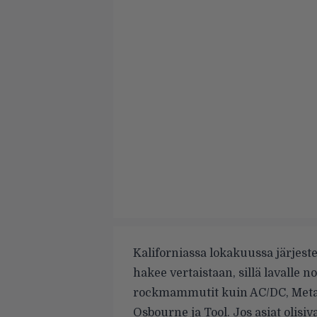
Kaliforniassa lokakuussa järjeste
hakee vertaistaan, sillä lavalle 
rockmammutit kuin AC/DC, Metall
Osbourne ja Tool. Jos asiat olisi