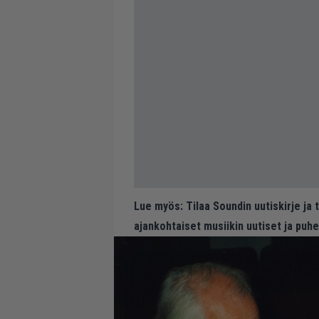
Lue myös:
Tilaa Soundin uutiskirje ja
ajankohtaiset musiikin uutiset ja puh