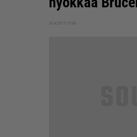
nyökkää Bruce
20.4.2015 15:08