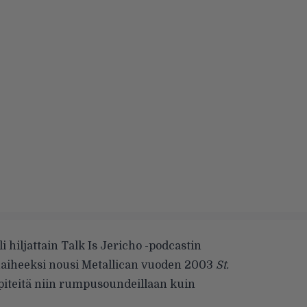
 hiljattain Talk Is Jericho -podcastin
naiheeksi nousi Metallican vuoden 2003
St.
lipiteitä niin rumpusoundeillaan kuin