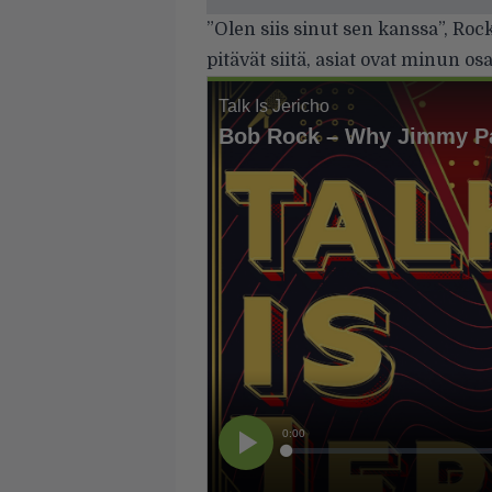
”Olen siis sinut sen kanssa”, Roc
pitävät siitä, asiat ovat minun os