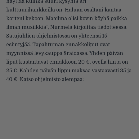
näyttää kuinka suuri kysyntä eri
kulttuurihankkeilla on. Haluan osaltani kantaa
korteni kekoon. Maailma olisi kovin köyhä paikka
ilman musiikkia”, Nurmela kirjoittaa tiedotteessa.
Satujuhlien ohjelmistossa on yhteensä 15
esiintyjää. Tapahtuman ennakkoliput ovat
myynnissä levykauppa 8raidassa. Yhden päivän
liput kustantavat ennakkoon 20 €, ovella hinta on
25 €. Kahden päivän lippu maksaa vastaavasti 35 ja
40 €. Katso ohjelmisto alempaa: