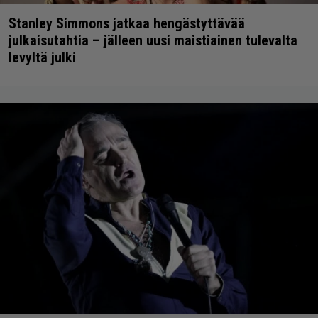
Stanley Simmons jatkaa hengästyttävää
julkaisutahtia – jälleen uusi maistiainen tulevalta
levyltä julki