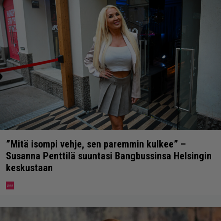
”Mitä isompi vehje, sen paremmin kulkee” –
Susanna Penttilä suuntasi Bangbussinsa Helsingin
keskustaan