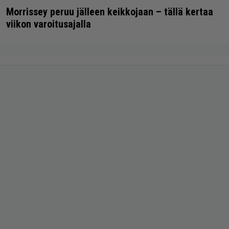
Morrissey peruu jälleen keikkojaan – tällä kertaa
viikon varoitusajalla