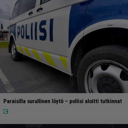
Paraisilla surullinen löytö – poliisi aloitti tutkinnat