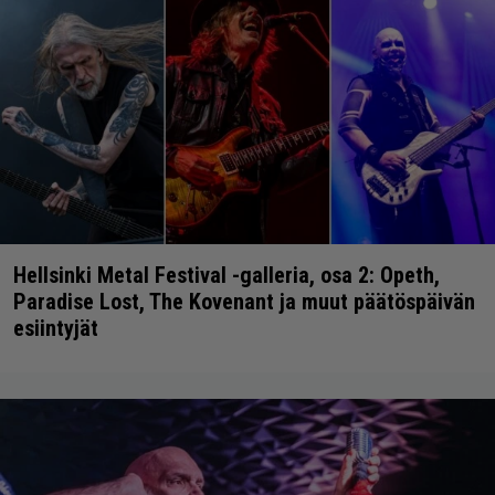
Hellsinki Metal Festival -galleria, osa 2: Opeth,
Paradise Lost, The Kovenant ja muut päätöspäivän
esiintyjät