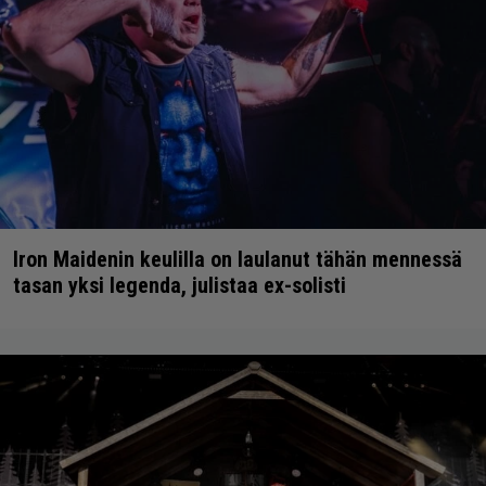
Iron Maidenin keulilla on laulanut tähän mennessä
tasan yksi legenda, julistaa ex-solisti