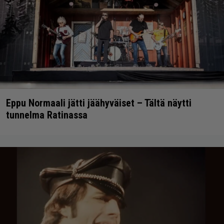
Eppu Normaali jätti jäähyväiset – Tältä näytti
tunnelma Ratinassa