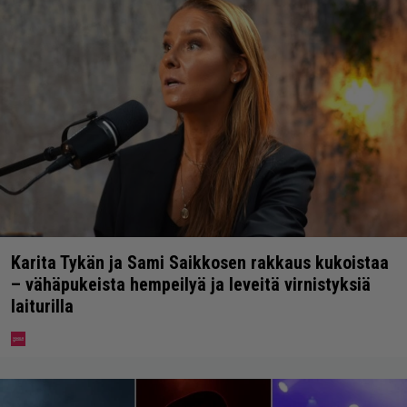
Karita Tykän ja Sami Saikkosen rakkaus kukoistaa
– vähäpukeista hempeilyä ja leveitä virnistyksiä
laiturilla