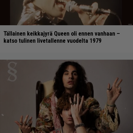
Tällainen keikkajyrä Queen oli ennen vanhaan –
katso tulinen livetallenne vuodelta 1979