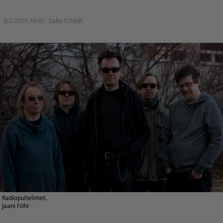
6.2.2025 10:45
Saku Schildt
Radiopuhelimet.
Jaani Föhr