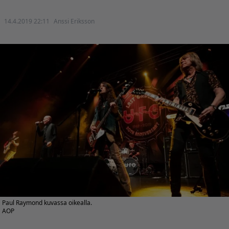
14.4.2019 22:11
Anssi Eriksson
Paul Raymond kuvassa oikealla.
AOP