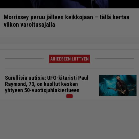
Morrissey peruu jälleen keikkojaan – tällä kertaa
viikon varoitusajalla
AIHEESEEN LIITTYEN
Surullisia uutisia: UFO-kitaristi Paul
Raymond, 73, on kuollut kesken
yhtyeen 50-vuotisjuhlakiertueen