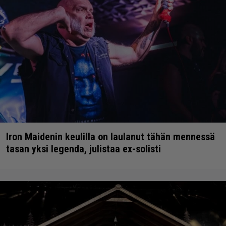
Iron Maidenin keulilla on laulanut tähän mennessä
tasan yksi legenda, julistaa ex-solisti