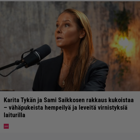
Karita Tykän ja Sami Saikkosen rakkaus kukoistaa
– vähäpukeista hempeilyä ja leveitä virnistyksiä
laiturilla