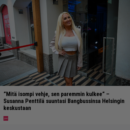
”Mitä isompi vehje, sen paremmin kulkee” –
Susanna Penttilä suuntasi Bangbussinsa Helsingin
keskustaan