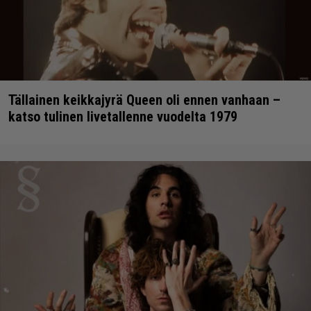
Tällainen keikkajyrä Queen oli ennen vanhaan –
katso tulinen livetallenne vuodelta 1979