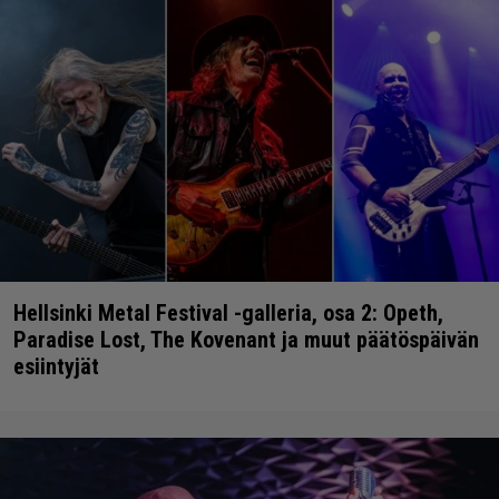
Hellsinki Metal Festival -galleria, osa 2: Opeth,
Paradise Lost, The Kovenant ja muut päätöspäivän
esiintyjät