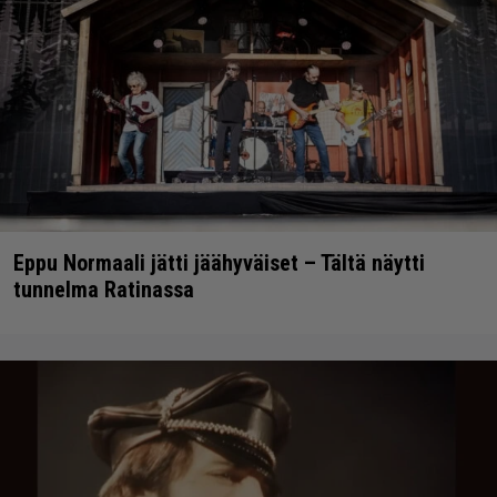
Eppu Normaali jätti jäähyväiset – Tältä näytti
tunnelma Ratinassa