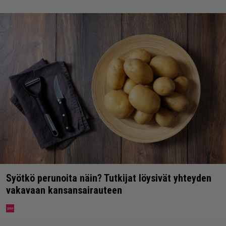
Syötkö perunoita näin? Tutkijat löysivät yhteyden
vakavaan kansansairauteen