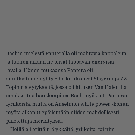
Bachin mielestä Panteralla oli mahtavia kappaleita
ja tuohon aikaan he olivat tappavan energisiä
lavalla. Hänen mukaansa Pantera oli
ainutlaatuinen yhtye: he kuulostivat Slayerin ja ZZ
Topin risteytykseltä, jossa oli hitusen Van Halenilta
omaksuttua hauskanpitoa. Bach myös piti Panteran
lyriikoista, mutta on Anselmon white power -kohun
myötä alkanut epäilemään niiden mahdollisesti
piilotettuja merkityksiä.
– Heillä oli erittäin älykkäitä lyriikoita, tai niin