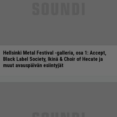
Hellsinki Metal Festival -galleria, osa 1: Accept,
Black Label Society, Ikinä & Choir of Hecate ja
muut avauspäivän esiintyjät