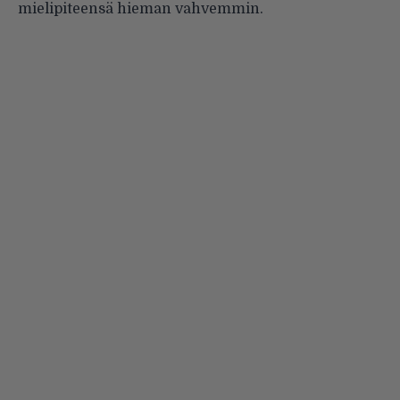
mielipiteensä hieman vahvemmin
.