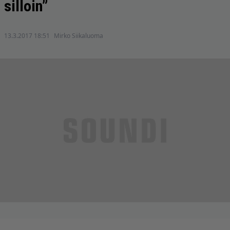
silloin”
13.3.2017 18:51
Mirko Siikaluoma