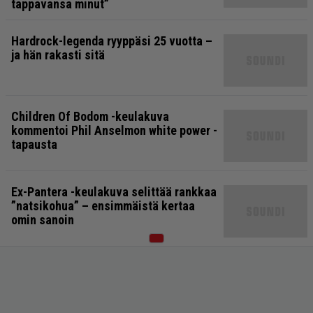
tappavansa minut”
Hardrock-legenda ryyppäsi 25 vuotta –
ja hän rakasti sitä
Children Of Bodom -keulakuva
kommentoi Phil Anselmon white power -
tapausta
Ex-Pantera -keulakuva selittää rankkaa
”natsikohua” – ensimmäistä kertaa
omin sanoin