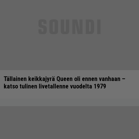
Tällainen keikkajyrä Queen oli ennen vanhaan –
katso tulinen livetallenne vuodelta 1979