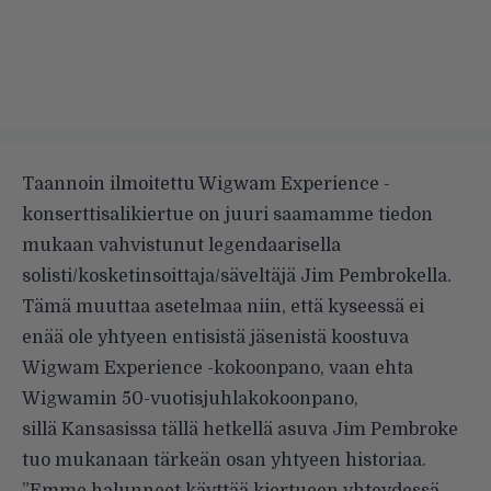
Taannoin ilmoitettu
Wigwam Experience -
konserttisalikiertue on juuri saamamme tiedon
mukaan vahvistunut legendaarisella
solisti/kosketinsoittaja/säveltäjä Jim Pembrokella.
Tämä muuttaa asetelmaa niin, että kyseessä ei
enää ole yhtyeen entisistä jäsenistä koostuva
Wigwam Experience -kokoonpano, vaan ehta
Wigwamin 50-vuotisjuhlakokoonpano,
sillä Kansasissa tällä hetkellä asuva Jim Pembroke
tuo mukanaan tärkeän osan yhtyeen historiaa.