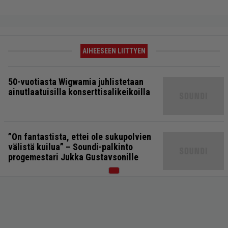
AIHEESEEN LIITTYEN
50-vuotiasta Wigwamia juhlistetaan
ainutlaatuisilla konserttisalikeikoilla
”On fantastista, ettei ole sukupolvien
välistä kuilua” – Soundi-palkinto
progemestari Jukka Gustavsonille