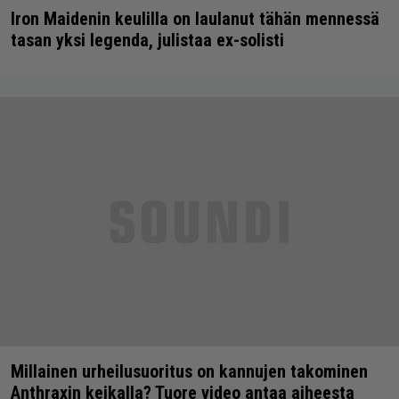
Iron Maidenin keulilla on laulanut tähän mennessä
tasan yksi legenda, julistaa ex-solisti
Millainen urheilusuoritus on kannujen takominen
Anthraxin keikalla? Tuore video antaa aiheesta