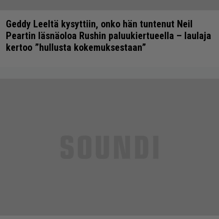
Geddy Leeltä kysyttiin, onko hän tuntenut Neil
Peartin läsnäoloa Rushin paluukiertueella – laulaja
kertoo ”hullusta kokemuksestaan”