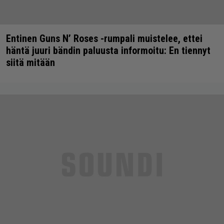
Entinen Guns N’ Roses -rumpali muistelee, ettei
häntä juuri bändin paluusta informoitu: En tiennyt
siitä mitään