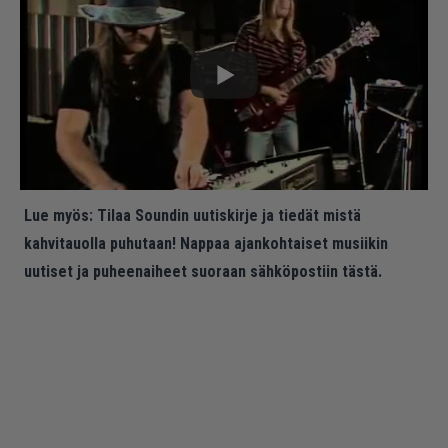
Lue myös:
Tilaa Soundin uutiskirje ja tiedät mistä
kahvitauolla puhutaan! Nappaa ajankohtaiset musiikin
uutiset ja puheenaiheet suoraan sähköpostiin tästä.