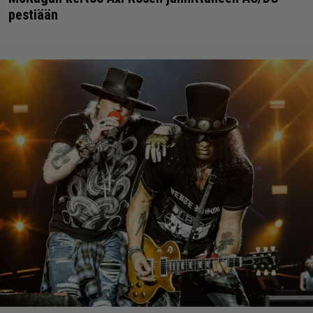
pestiään