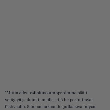
”Mutta eilen rahoituskumppanimme päätti
vetäytyä ja ilmoitti meille, että he peruuttavat
festivaalin. Samaan aikaan he julkaisivat myös