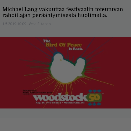
Michael Lang vakuuttaa festivaalin toteutuvan
rahoittajan perääntymisestä huolimatta.
1.5.2019 10:09
Vesa Siltanen