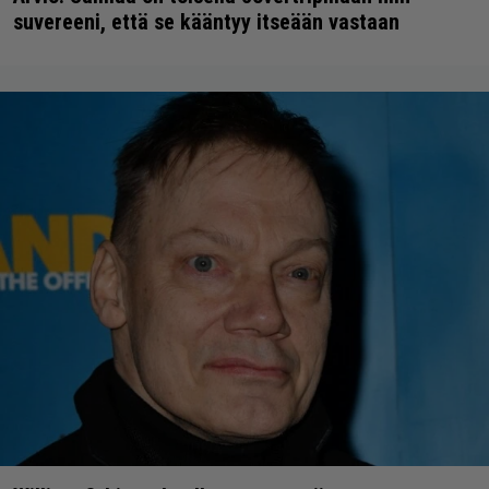
suvereeni, että se kääntyy itseään vastaan