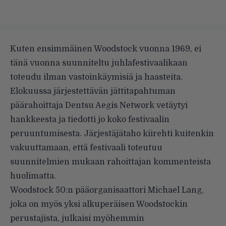
Kuten ensimmäinen Woodstock vuonna 1969, ei
tänä vuonna suunniteltu juhlafestivaalikaan
toteudu ilman vastoinkäymisiä ja haasteita.
Elokuussa järjestettävän jättitapahtuman
päärahoittaja Dentsu Aegis Network
vetäytyi
hankkeesta
ja tiedotti jo koko festivaalin
peruuntumisesta. Järjestäjätaho kiirehti kuitenkin
vakuuttamaan, että festivaali toteutuu
suunnitelmien mukaan rahoittajan kommenteista
huolimatta.
Woodstock 50:n pääorganisaattori Michael Lang,
joka on myös yksi alkuperäisen Woodstockin
perustajista, julkaisi myöhemmin