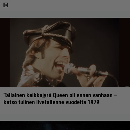
Tällainen keikkajyrä Queen oli ennen vanhaan –
katso tulinen livetallenne vuodelta 1979