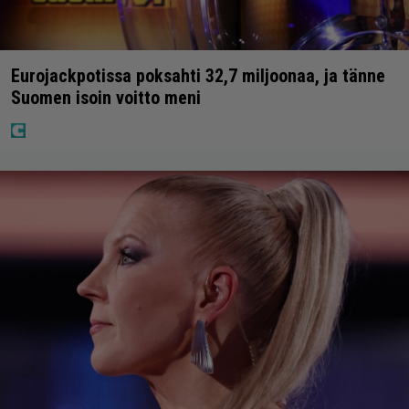
Eurojackpotissa poksahti 32,7 miljoonaa, ja tänne
Suomen isoin voitto meni