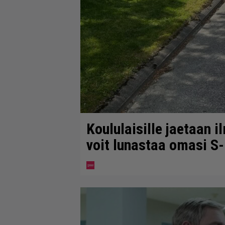
Koululaisille jaetaan i
voit lunastaa omasi S