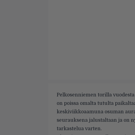
Pelkosenniemen torilla vuodest
on poissa omalta tutulta paikalta
keskiviikkoaamuna osuman aurau
seurauksena jalustaltaan ja on 
tarkastelua varten.