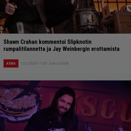
Shawn Crahan kommentoi Slipknotin
rumpalitilannetta ja Jay Weinbergin erottamista
13.3.2024 11:03
Saku Schildt
ASIAA