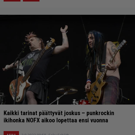
Kaikki tarinat päättyvät joskus – punkrockin
ikihonka NOFX aikoo lopettaa ensi vuonna