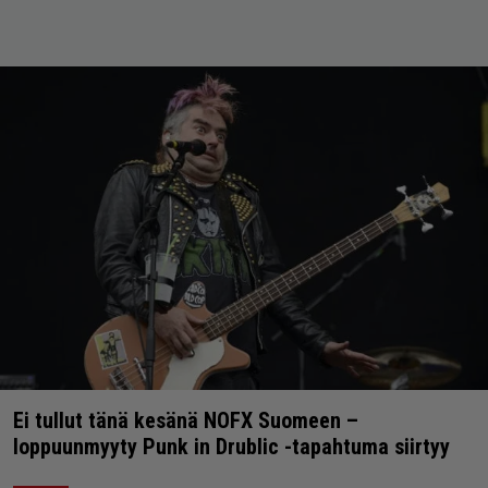
Ei tullut tänä kesänä NOFX Suomeen –
loppuunmyyty Punk in Drublic -tapahtuma siirtyy