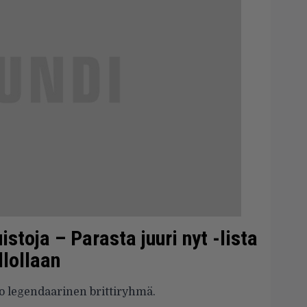
stoja – Parasta juuri nyt -lista
llollaan
 legendaarinen brittiryhmä.