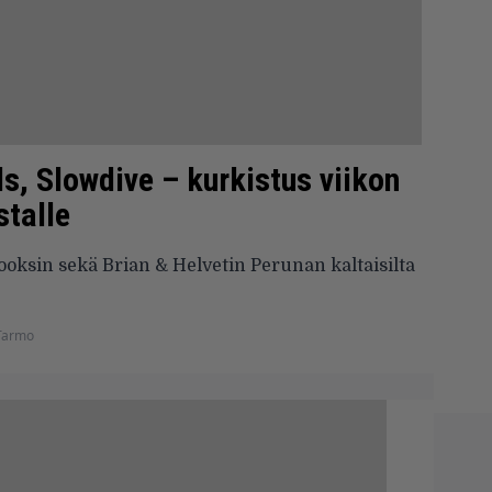
s, Slowdive – kurkistus viikon
stalle
sin sekä Brian & Helvetin Perunan kaltaisilta
Tarmo