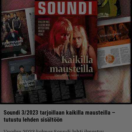
Soundi 3/2023 tarjoillaan kaikilla mausteilla –
tutustu lehden sisältöön
Vuoden 2023 kolmas Soundi-lehti ilmestyy