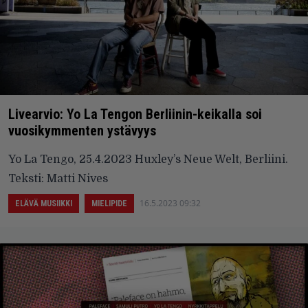
Livearvio: Yo La Tengon Berliinin-keikalla soi
vuosikymmenten ystävyys
Yo La Tengo, 25.4.2023 Huxley’s Neue Welt, Berliini.
Teksti: Matti Nives
16.5.2023 09:32
ELÄVÄ MUSIIKKI
MIELIPIDE