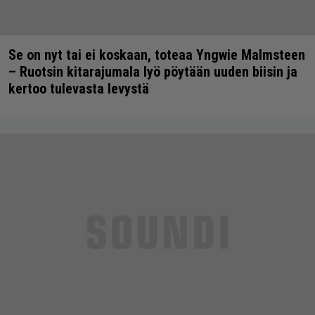
Se on nyt tai ei koskaan, toteaa Yngwie Malmsteen
– Ruotsin kitarajumala lyö pöytään uuden biisin ja
kertoo tulevasta levystä