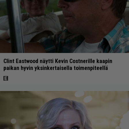
Clint Eastwood näytti Kevin Costnerille kaapin
paikan hyvin yksinkertaisella toimenpiteellä