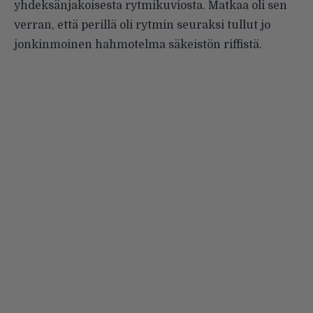
yhdeksänjakoisesta rytmikuviosta. Matkaa oli sen
verran, että perillä oli rytmin seuraksi tullut jo
jonkinmoinen hahmotelma säkeistön riffistä.