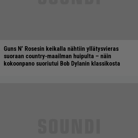
Guns N’ Rosesin keikalla nähtiin yllätysvieras
suoraan country-maailman huipulta – näin
kokoonpano suoriutui Bob Dylanin klassikosta