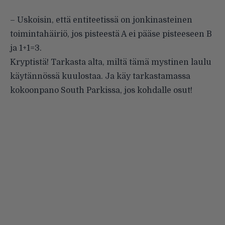
– Uskoisin, että entiteetissä on jonkinasteinen
toimintahäiriö, jos pisteestä A ei pääse pisteeseen B
ja 1+1=3.
Kryptistä! Tarkasta alta, miltä tämä mystinen laulu
käytännössä kuulostaa. Ja käy tarkastamassa
kokoonpano South Parkissa, jos kohdalle osut!