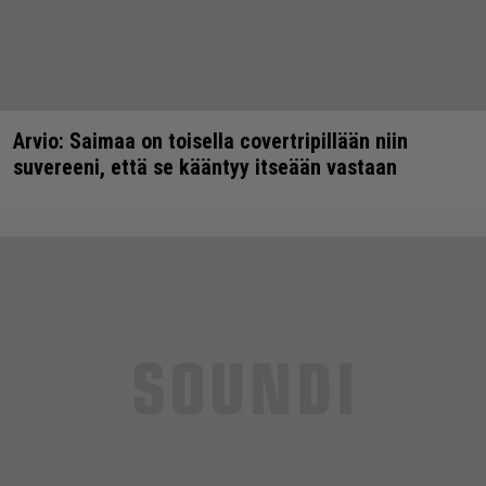
Arvio: Saimaa on toisella covertripillään niin
suvereeni, että se kääntyy itseään vastaan