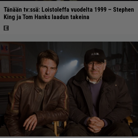
Tänään tv:ssä: Loistoleffa vuodelta 1999 – Stephen
King ja Tom Hanks laadun takeina