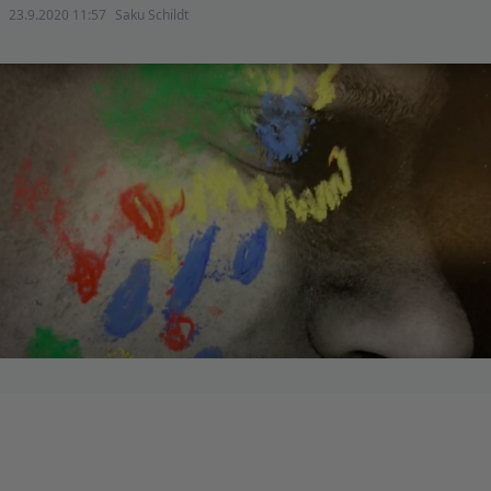
23.9.2020 11:57
Saku Schildt