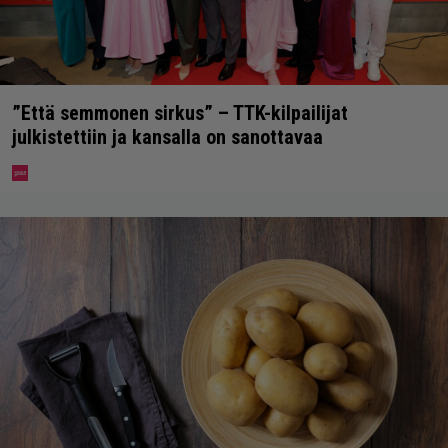
”Että semmonen sirkus” – TTK-kilpailijat
julkistettiin ja kansalla on sanottavaa