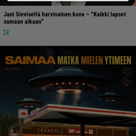
Jani Sieviseltä harvinainen kuva – ”Kaikki lapset
samaan aikaan”