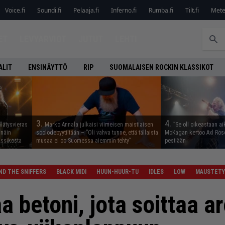
Voice.fi
Soundi.fi
Pelaaja.fi
Inferno.fi
Rumba.fi
Tilt.fi
Metel
ET
LEVYARVIOT
JUTUT
LEHTI
ALIT
ENSINÄYTTÖ
RIP
SUOMALAISEN ROCKIN KLASSIKOT
3.
4.
llätysvieras
Marko Annala julkaisi viimeisen maistiaisen
”Se oli oikeastaan ai
 näin
soolodebyytiltään – ”Oli vahva tunne, että tällaista
McKagan kertoo Axl Rose
assikosta
musaa ei oo Suomessa aiemmin tehty”
pestiään
ND THE SNIFFERS
BLACK MIDI
HUUN-HUUR-TU
IDLES
LOW
MAUSTET
a betoni, jota soittaa a