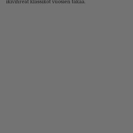
ikivihreät klassikot vuosien takaa.