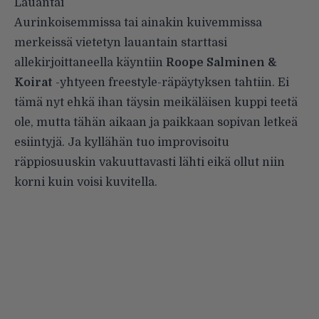
Lauantai
Aurinkoisemmissa tai ainakin kuivemmissa
merkeissä vietetyn lauantain starttasi
allekirjoittaneella käyntiin
Roope Salminen &
Koirat
-yhtyeen freestyle-räpäytyksen tahtiin. Ei
tämä nyt ehkä ihan täysin meikäläisen kuppi teetä
ole, mutta tähän aikaan ja paikkaan sopivan letkeä
esiintyjä. Ja kyllähän tuo improvisoitu
räppiosuuskin vakuuttavasti lähti eikä ollut niin
korni kuin voisi kuvitella.