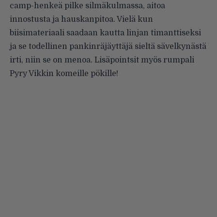
camp-henkeä pilke silmäkulmassa, aitoa
innostusta ja hauskanpitoa. Vielä kun
biisimateriaali saadaan kautta linjan timanttiseksi
ja se todellinen pankinräjäyttäjä sieltä sävelkynästä
irti, niin se on menoa. Lisäpointsit myös rumpali
Pyry Vikkin komeille pökille!