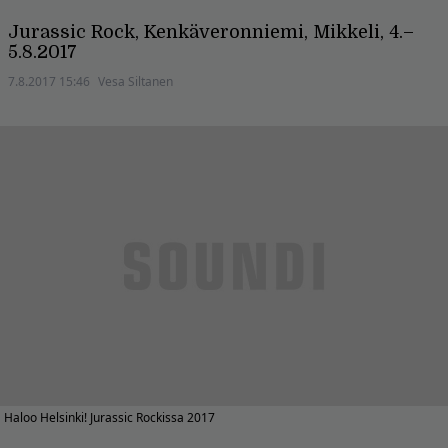
Jurassic Rock, Kenkäveronniemi, Mikkeli, 4.–
5.8.2017
7.8.2017 15:46
Vesa Siltanen
Haloo Helsinki! Jurassic Rockissa 2017