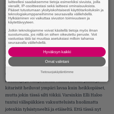
laitteellesi saadaksemme tietoja esimerkiksi sivuista, joilla
Pikkulavalla esiintyi vielä Sanni, joka tuli
vierailit, IP-osoitteestasi sekä laitteesi ominaisuuksista.
katsastettua tarkemmin viikkoa aiemmin
Pääset tutustumaan yksityiskohtaisesti käyttötarkoituksiin ja
teknologiakumppaneihimme seuraavalla välilehdellä.
Kuopiossa. Mietteet löytyvät
Rockcock-
Hylkääminen voi vaikuttaa sivuston toimivuuteen ja
käytettävyyteen.
festivaaliraportista
, johon ei tämän esityksen
Jotkin teknologiamme voivat käsitellä tietoja myös ilman
jälkeen ole juuri mitään lisättävää tai muutettavaa.
suostumusta, jos niillä on siihen oikeutettu peruste. Voit
Lopulta monien odottama ja selvästi perjantain
vastustaa tätä tai muuttaa asetuksiasi milloin tahansa
seuraavalla välilehdellä.
kävijämäärässä suuren piikin aiheuttanut
Haloo
Hyväksyn kaikki
Helsinki!
nousi liekkien ja pommien saattelemana
lavalle.
Omat valintani
Koko show tuntui menevän laskelmoidusti ja liian
Tietosuojakäytäntömme
selvien askelmerkkien mukaan.
Paukkuja ja valoja riittää vaikka muille jakaa ja
kitaristit heiluvat ympäri lavaa kuin heikkopäiset,
mutta jokin tässä silti tökkii. Varsinkin Elli Haloo
tuntui välispiikkien vakuutteluista huolimatta
jotenkin tylsistyneeltä ja etäiseltä. Että tässä nyt