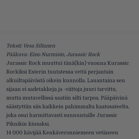
Teksti: Vesa Siltanen
Pääkuva: Eino Nurmisto, Jurassic Rock
Jurassic Rock muuttui tänä(kin) vuonna Kurassic
Rockiksi Esterin tuutatessa vettä perjantain
alkuiltapäivästä oikein kunnolla. Lauantaina sen
sijaan ei sadetakkeja ja -viittoja juuri tarvittu,
mutta mutavellissä saatiin silti tarpoa. Pääpäivinä
säästyttiin siis kaikkein pahimmalta kaatosateelta,
joka osui harmittavasti sunnuntaille Jurassic
Piknikin kiusaksi.
14 000 kävijää Kenkäveronniemeen vetäneen