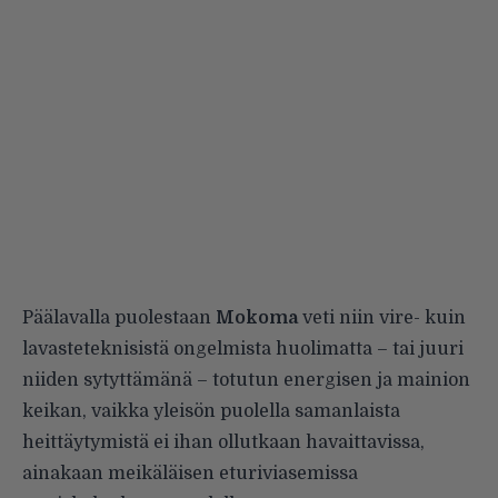
Päälavalla puolestaan
Mokoma
veti niin vire- kuin
lavasteteknisistä ongelmista huolimatta – tai juuri
niiden sytyttämänä – totutun energisen ja mainion
keikan, vaikka yleisön puolella samanlaista
heittäytymistä ei ihan ollutkaan havaittavissa,
ainakaan meikäläisen eturiviasemissa