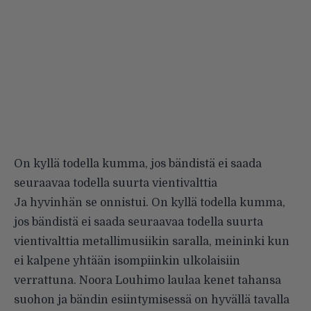
On kyllä todella kumma, jos bändistä ei saada
seuraavaa todella suurta vientivalttia
Ja hyvinhän se onnistui. On kyllä todella kumma,
jos bändistä ei saada seuraavaa todella suurta
vientivalttia metallimusiikin saralla, meininki kun
ei kalpene yhtään isompiinkin ulkolaisiin
verrattuna. Noora Louhimo laulaa kenet tahansa
suohon ja bändin esiintymisessä on hyvällä tavalla