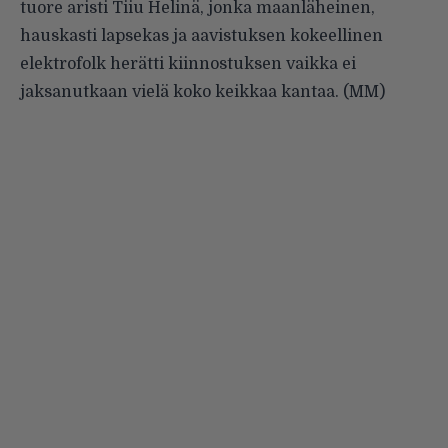
tuore aristi Tiiu Helinä, jonka maanläheinen,
hauskasti lapsekas ja aavistuksen kokeellinen
elektrofolk herätti kiinnostuksen vaikka ei
jaksanutkaan vielä koko keikkaa kantaa. (MM)