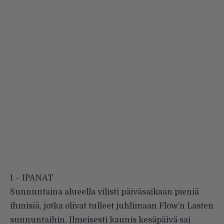
I – IPANAT
Sunnuntaina alueella vilisti päiväsaikaan pieniä
ihmisiä, jotka olivat tulleet juhlimaan Flow’n Lasten
sunnuntaihin. Ilmeisesti kaunis kesäpäivä sai