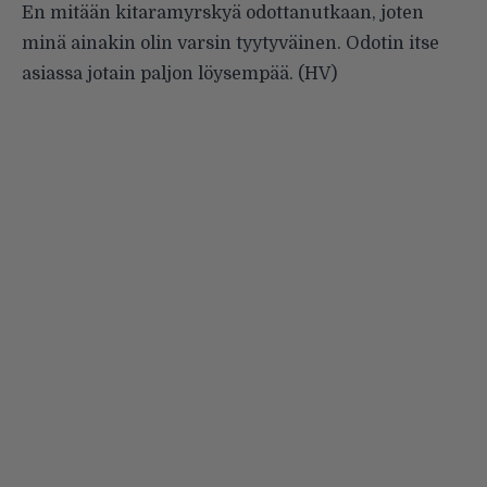
En mitään kitaramyrskyä odottanutkaan, joten
minä ainakin olin varsin tyytyväinen. Odotin itse
asiassa jotain paljon löysempää. (HV)