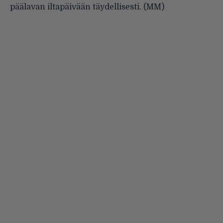
päälavan iltapäivään täydellisesti. (MM)