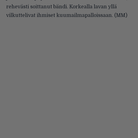
rehevästi soittanut bändi. Korkealla lavan yllä
vilkuttelivat ihmiset kuumailmapalloissaan. (MM)