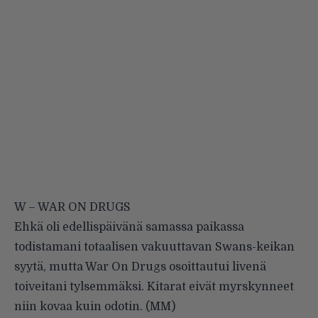
W – WAR ON DRUGS
Ehkä oli edellispäivänä samassa paikassa
todistamani totaalisen vakuuttavan Swans-keikan
syytä, mutta War On Drugs osoittautui livenä
toiveitani tylsemmäksi. Kitarat eivät myrskynneet
niin kovaa kuin odotin. (MM)