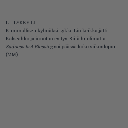
L – LYKKE LI
Kummallisen kylmäksi Lykke Lin keikka jätti.
Kalseahko ja innoton esitys. Siitä huolimatta
Sadness Is A Blessing
soi päässä koko viikonlopun.
(MM)