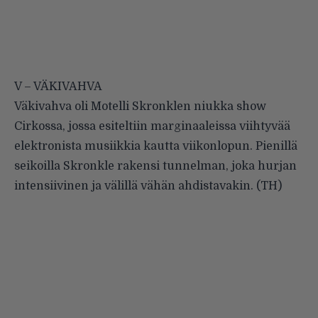
V – VÄKIVAHVA
Väkivahva oli Motelli Skronklen niukka show
Cirkossa, jossa esiteltiin marginaaleissa viihtyvää
elektronista musiikkia kautta viikonlopun. Pienillä
seikoilla Skronkle rakensi tunnelman, joka hurjan
intensiivinen ja välillä vähän ahdistavakin. (TH)