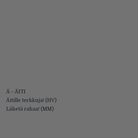
Ä – ÄITI
Äitille terkkuja! (HV)
Lähetä rahaa! (MM)