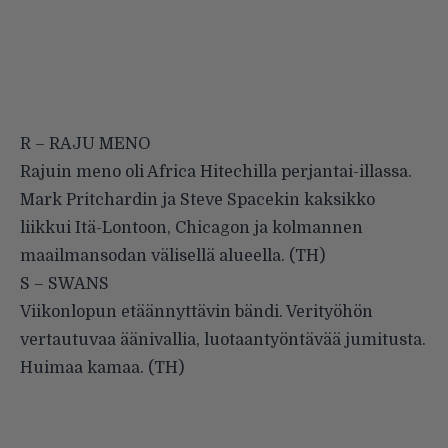
R – RAJU MENO
Rajuin meno oli Africa Hitechilla perjantai-illassa.
Mark Pritchardin ja Steve Spacekin kaksikko
liikkui Itä-Lontoon, Chicagon ja kolmannen
maailmansodan välisellä alueella. (TH)
S – SWANS
Viikonlopun etäännyttävin bändi. Verityöhön
vertautuvaa äänivallia, luotaantyöntävää jumitusta.
Huimaa kamaa. (TH)