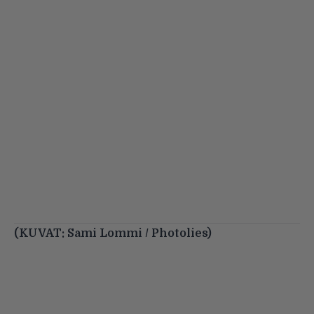
(KUVAT: Sami Lommi /
Photolies)