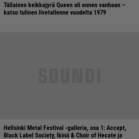
Tällainen keikkajyrä Queen oli ennen vanhaan –
katso tulinen livetallenne vuodelta 1979
Hellsinki Metal Festival -galleria, osa 1: Accept,
Black Label Society, Ikinä & Choir of Hecate ja