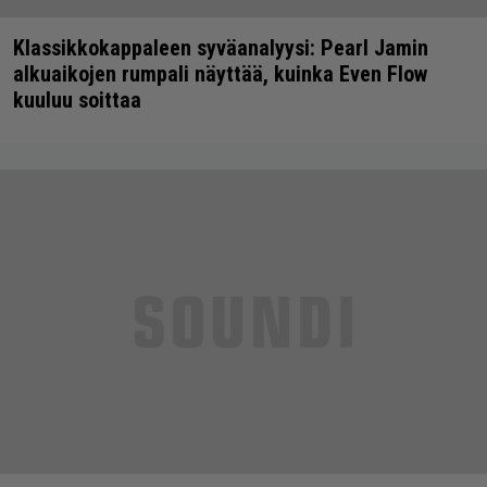
Klassikkokappaleen syväanalyysi: Pearl Jamin
alkuaikojen rumpali näyttää, kuinka Even Flow
kuuluu soittaa