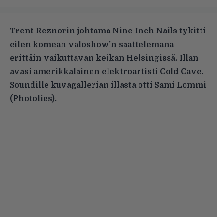
Trent Reznorin johtama Nine Inch Nails tykitti
eilen komean valoshow’n saattelemana
erittäin vaikuttavan keikan Helsingissä. Illan
avasi amerikkalainen elektroartisti Cold Cave.
Soundille kuvagallerian illasta otti Sami Lommi
(
Photolies
).