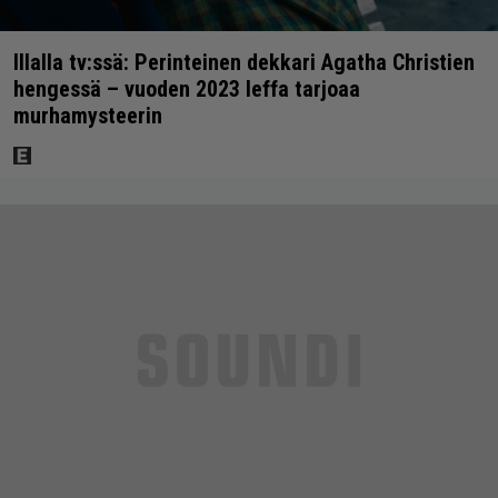
Illalla tv:ssä: Perinteinen dekkari Agatha Christien
hengessä – vuoden 2023 leffa tarjoaa
murhamysteerin