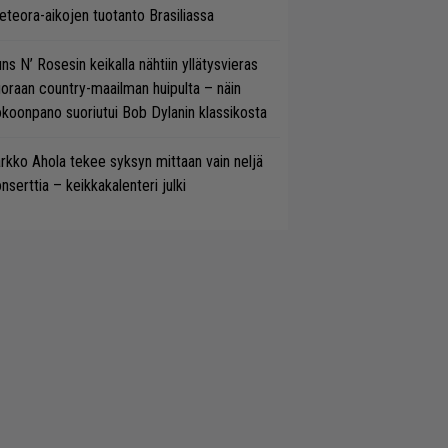
teora-aikojen tuotanto Brasiliassa
ns N’ Rosesin keikalla nähtiin yllätysvieras
oraan country-maailman huipulta – näin
koonpano suoriutui Bob Dylanin klassikosta
rkko Ahola tekee syksyn mittaan vain neljä
nserttia – keikkakalenteri julki