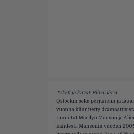
Teksti ja kuvat: Elina Järvi
Qstockin sekä perjantain ja lauan
vuonna kiinnitetty dramaattisista
tunnetut
Marilyn Manson
ja
Alic
kahdesti: Mansonin vuoden 2005