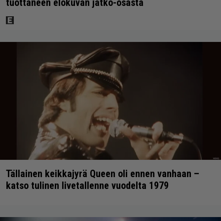
tuottaneen elokuvan jatko-osasta
Tällainen keikkajyrä Queen oli ennen vanhaan –
katso tulinen livetallenne vuodelta 1979