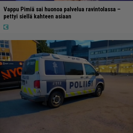
Vappu Pimiä sai huonoa palvelua ravintolassa –
pettyi siellä kahteen asiaan