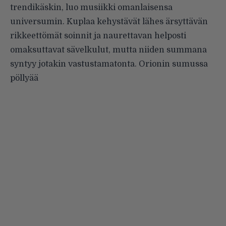
trendikäskin, luo musiikki omanlaisensa
universumin. Kuplaa kehystävät lähes ärsyttävän
rikkeettömät soinnit ja naurettavan helposti
omaksuttavat sävelkulut, mutta niiden summana
syntyy jotakin vastustamatonta. Orionin sumussa
pöllyää