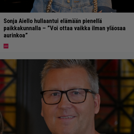
Sonja Aiello hullaantui elämään pienellä
paikkakunnalla – ”Voi ottaa vaikka ilman yläosaa
aurinkoa”