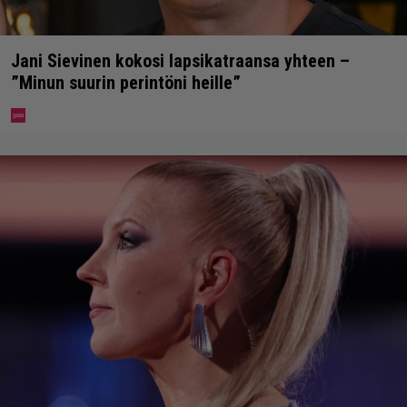
Jani Sievinen kokosi lapsikatraansa yhteen –
”Minun suurin perintöni heille”