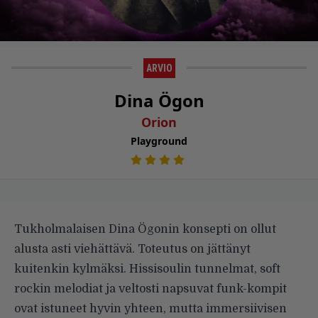
ARVIO
Dina Ögon
Orion
Playground
Tukholmalaisen Dina Ögonin konsepti on ollut
alusta asti viehättävä. Toteutus on jättänyt
kuitenkin kylmäksi. Hissisoulin tunnelmat, soft
rockin melodiat ja veltosti napsuvat funk-kompit
ovat istuneet hyvin yhteen, mutta immersiivisen