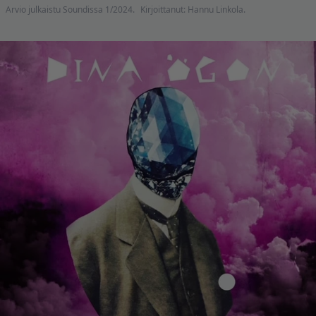
Arvio julkaistu Soundissa 1/2024.
Kirjoittanut: Hannu Linkola.