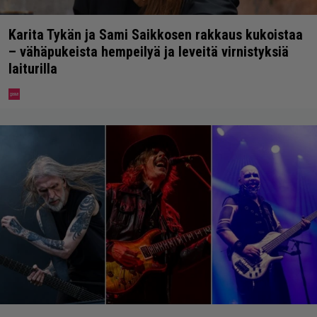
Karita Tykän ja Sami Saikkosen rakkaus kukoistaa
– vähäpukeista hempeilyä ja leveitä virnistyksiä
laiturilla