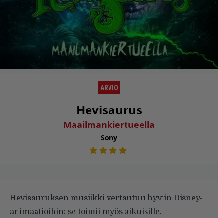
ARVIO
Hevisaurus
Maailmankiertueella
Sony
Hevisauruksen musiikki vertautuu hyviin Disney-
ani­maatioihin: se toimii myös aikuisille.