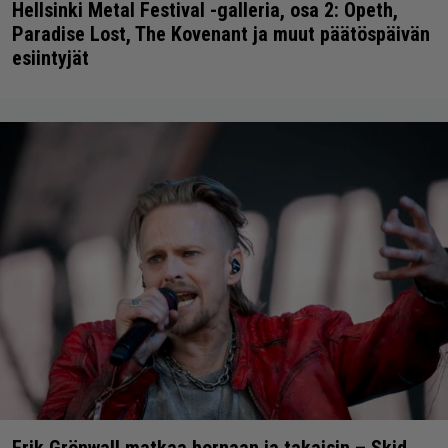
Hellsinki Metal Festival -galleria, osa 2: Opeth,
Paradise Lost, The Kovenant ja muut päätöspäivän
esiintyjät