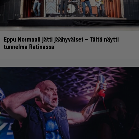
Eppu Normaali jätti jäähyväiset – Tältä näytti
tunnelma Ratinassa