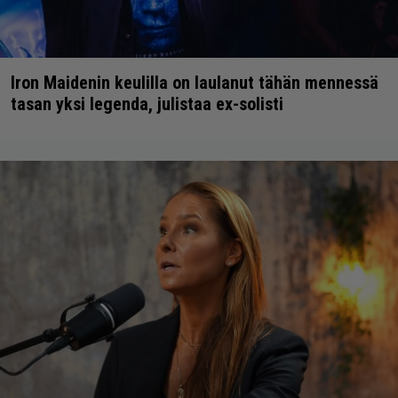
Iron Maidenin keulilla on laulanut tähän mennessä
tasan yksi legenda, julistaa ex-solisti