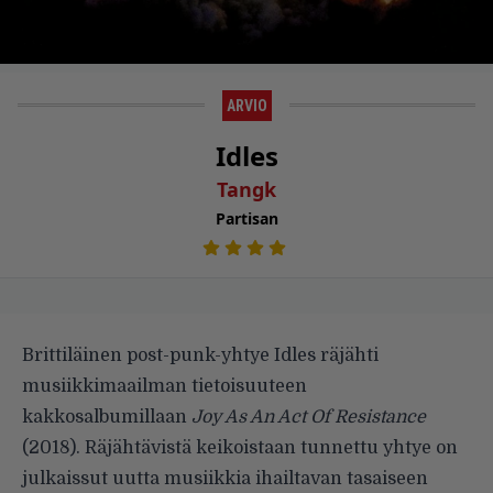
ARVIO
Idles
Tangk
Partisan
Brittiläinen post-punk-yhtye Idles räjähti
musiikkimaailman tietoisuuteen
kakkosalbumillaan
Joy As An Act Of Resistance
(2018). Räjähtävistä keikoistaan tunnettu yhtye on
julkaissut uutta musiikkia ihailtavan tasaiseen