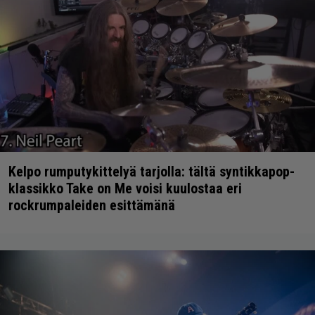
Kelpo rumputykittelyä tarjolla: tältä syntikkapop-
klassikko Take on Me voisi kuulostaa eri
rockrumpaleiden esittämänä