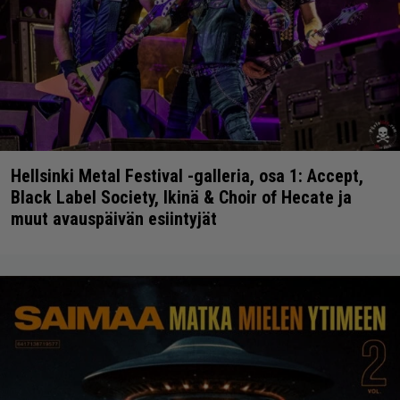
Hellsinki Metal Festival -galleria, osa 1: Accept,
Black Label Society, Ikinä & Choir of Hecate ja
muut avauspäivän esiintyjät