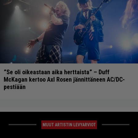
”Se oli oikeastaan aika herttaista” – Duff
McKagan kertoo Axl Rosen jännittäneen AC/DC-
pestiään
MUUT ARTISTIN LEVYARVIOT