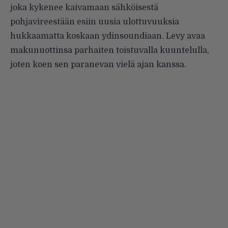
joka kykenee kaivamaan sähköisestä
pohjavireestään esiin uusia ulottuvuuksia
hukkaamatta koskaan ydinsoundiaan. Levy avaa
makunuottinsa parhaiten toistuvalla kuuntelulla,
joten koen sen paranevan vielä ajan kanssa.