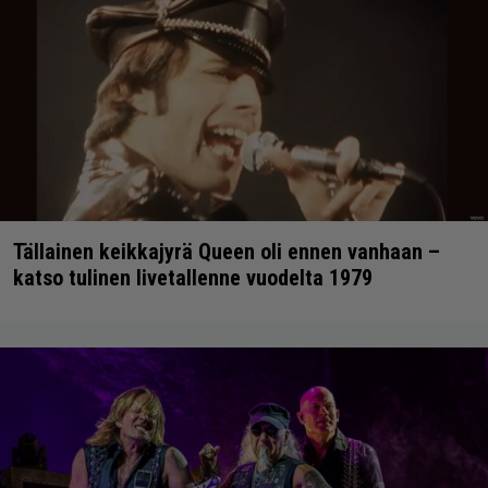
Tällainen keikkajyrä Queen oli ennen vanhaan –
katso tulinen livetallenne vuodelta 1979