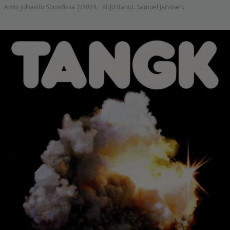
Arvio julkaistu Soundissa 2/2024.
Kirjoittanut: Samuel Järvinen.