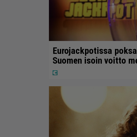
Eurojackpotissa poksah
Suomen isoin voitto m