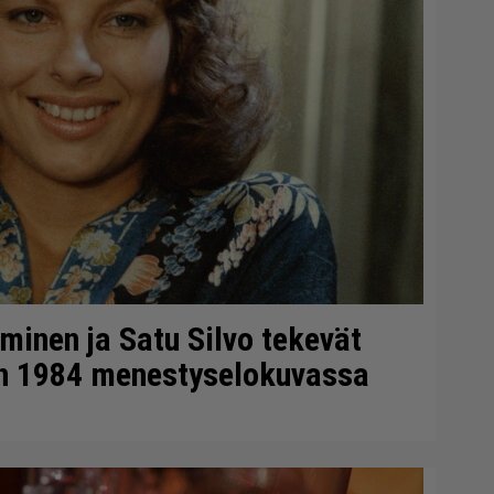
minen ja Satu Silvo tekevät
en 1984 menestyselokuvassa