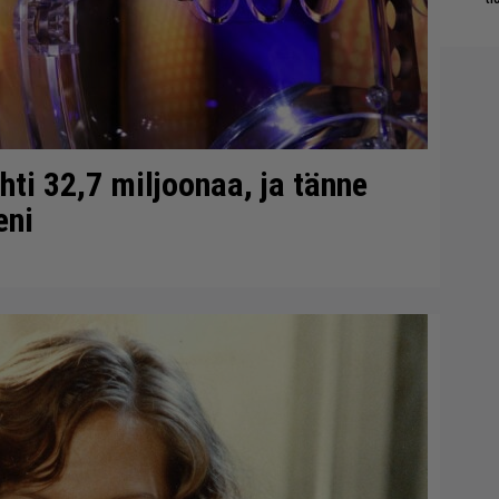
ti 32,7 miljoonaa, ja tänne
eni