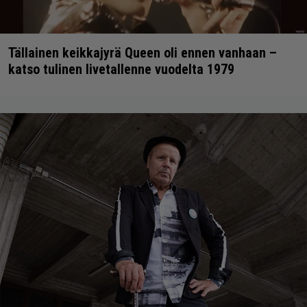
Tällainen keikkajyrä Queen oli ennen vanhaan –
katso tulinen livetallenne vuodelta 1979