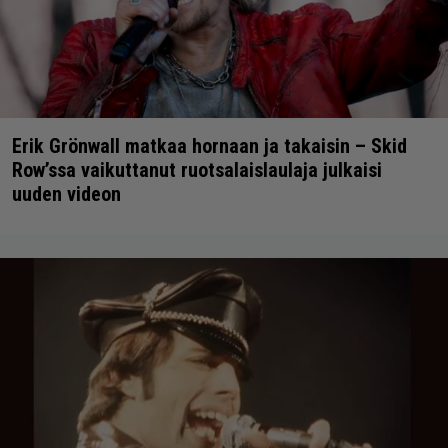
Erik Grönwall matkaa hornaan ja takaisin – Skid
Row’ssa vaikuttanut ruotsalaislaulaja julkaisi
uuden videon