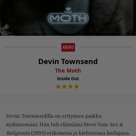
ARVIO
Devin Townsend
The Moth
Inside Out
Devin Townsendilla on erityinen paikka
sydämessäni. Hän tuli elämääni Steve Vain
Sex &
Religionin
(1993) erikoisena ja kiehtovana laulajana.