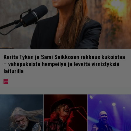
Karita Tykän ja Sami Saikkosen rakkaus kukoistaa
– vähäpukeista hempeilyä ja leveitä virnistyksiä
laiturilla