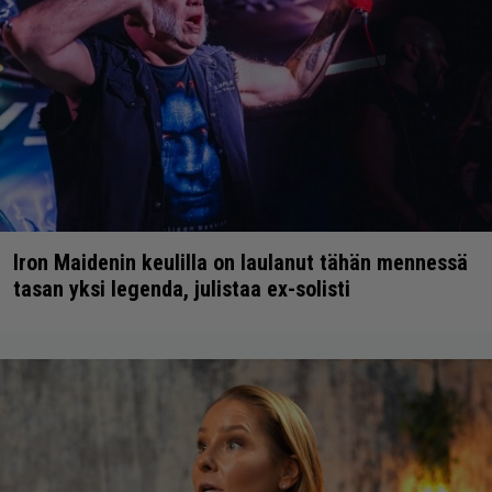
Iron Maidenin keulilla on laulanut tähän mennessä
tasan yksi legenda, julistaa ex-solisti