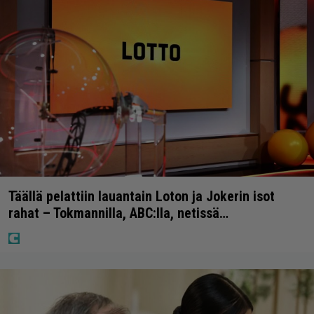
Täällä pelattiin lauantain Loton ja Jokerin isot
rahat – Tokmannilla, ABC:lla, netissä…