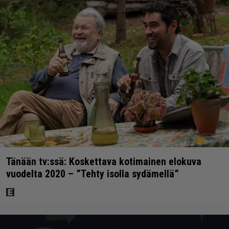
Tänään tv:ssä: Koskettava kotimainen elokuva
vuodelta 2020 – ”Tehty isolla sydämellä”