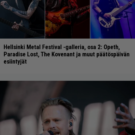
Hellsinki Metal Festival -galleria, osa 2: Opeth,
Paradise Lost, The Kovenant ja muut päätöspäivän
esiintyjät