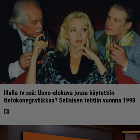
Illalla tv:ssä: Uuno-elokuva jossa käytettiin
tietokonegrafiikkaa? Sellainen tehtiin vuonna 1998