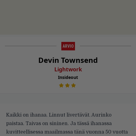
ARVIO
Devin Townsend
Lightwork
Insideout
Kaikki on ihanaa. Linnut livertävät. Aurinko
paistaa. Taivas on sininen. Ja tässä ihanassa
kuvitteellisessa maailmassa tänä vuonna 50 vuotta