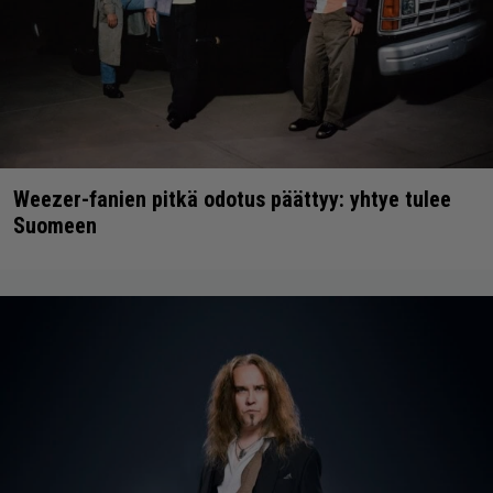
Weezer-fanien pitkä odotus päättyy: yhtye tulee
Suomeen