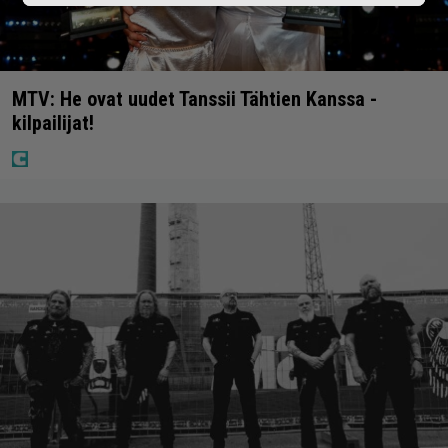
MTV: He ovat uudet Tanssii Tähtien Kanssa -
kilpailijat!