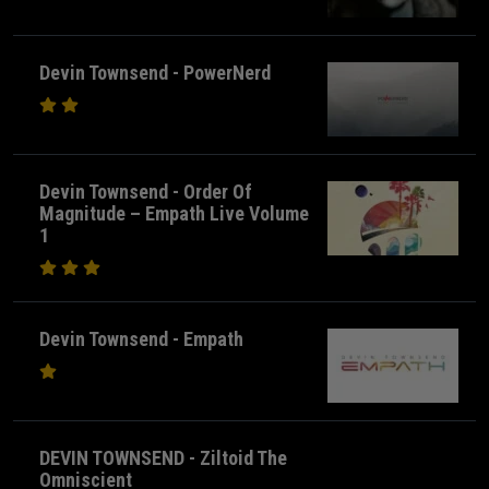
Devin Townsend - PowerNerd
Devin Townsend - Order Of
Magnitude – Empath Live Volume
1
Devin Townsend - Empath
DEVIN TOWNSEND - Ziltoid The
Omniscient