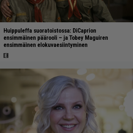
Huippuleffa suoratoistossa: DiCaprion
ensimmäinen päärooli – ja Tobey Maguiren
ensimmäinen elokuvaesiintyminen