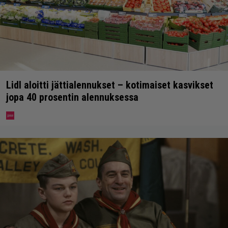
Lidl aloitti jättialennukset – kotimaiset kasvikset
jopa 40 prosentin alennuksessa