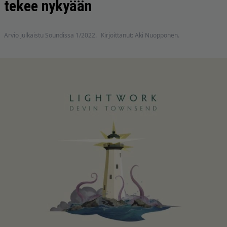
tekee nykyään
Arvio julkaistu Soundissa 1/2022.
Kirjoittanut: Aki Nuopponen.