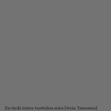
En tiedä miten tuottelias mies Devin Townsend