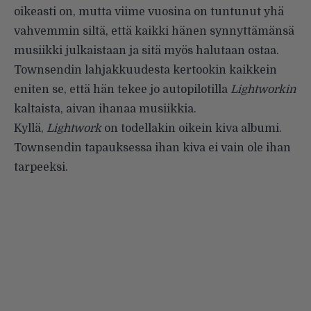
oikeasti on, mutta viime vuosina on tuntunut yhä
vahvemmin siltä, että kaikki hänen synnyttämänsä
musiikki julkaistaan ja sitä myös halutaan ostaa.
Townsendin lahjakkuudesta kertookin kaikkein
eniten se, että hän tekee jo autopilotilla
Lightworkin
kaltaista, aivan ihanaa musiikkia.
Kyllä,
Lightwork
on todellakin oikein kiva albumi.
Townsendin tapauksessa ihan kiva ei vain ole ihan
tarpeeksi.