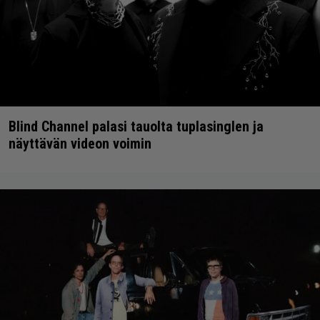
Blind Channel palasi tauolta tuplasinglen ja
näyttävän videon voimin