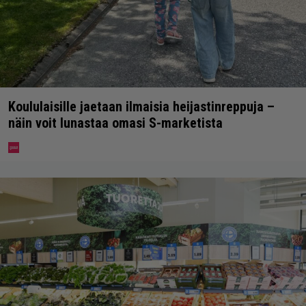
Koululaisille jaetaan ilmaisia heijastinreppuja –
näin voit lunastaa omasi S-marketista