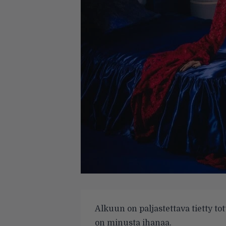
Alkuun on paljastet­tava tietty to
on minusta ihanaa.