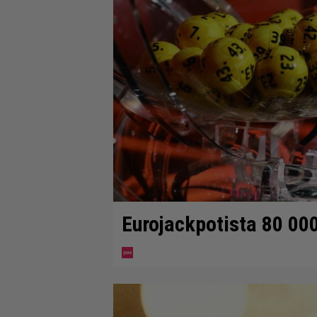
Eurojackpotista 80 00