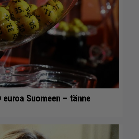
0 euroa Suomeen – tänne