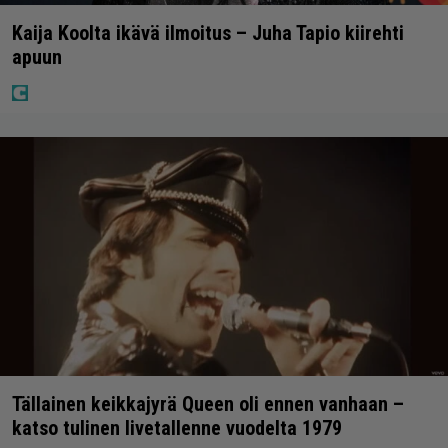
Kaija Koolta ikävä ilmoitus – Juha Tapio kiirehti
apuun
Tällainen keikkajyrä Queen oli ennen vanhaan –
katso tulinen livetallenne vuodelta 1979