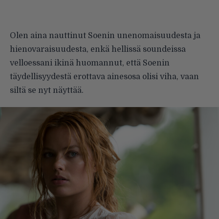
Olen aina nauttinut Soenin unenomaisuudesta ja
hienovaraisuudesta, enkä hellissä soundeissa
velloessani ikinä huomannut, että Soenin
täydellisyydestä erottava ainesosa olisi viha, vaan
siltä se nyt näyttää.