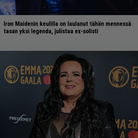
Iron Maidenin keulilla on laulanut tähän mennessä
tasan yksi legenda, julistaa ex-solisti