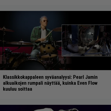
Klassikkokappaleen syväanalyysi: Pearl Jamin
alkuaikojen rumpali näyttää, kuinka Even Flow
kuuluu soittaa