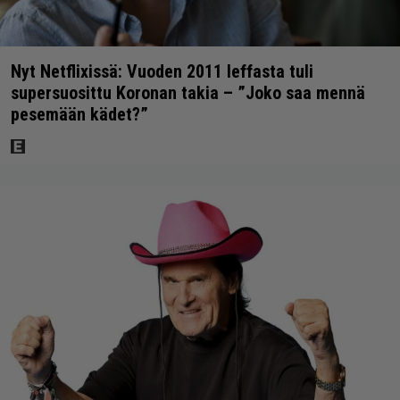
Nyt Netflixissä: Vuoden 2011 leffasta tuli
supersuosittu Koronan takia – ”Joko saa mennä
pesemään kädet?”