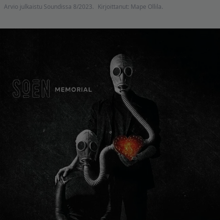
Arvio julkaistu Soundissa 8/2023.
Kirjoittanut: Mape Ollila.