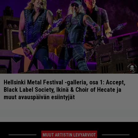
Hellsinki Metal Festival -galleria, osa 1: Accept,
Black Label Society, Ikinä & Choir of Hecate ja
muut avauspäivän esiintyjät
MUUT ARTISTIN LEVYARVIOT