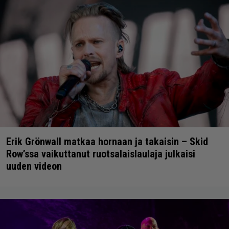
Erik Grönwall matkaa hornaan ja takaisin – Skid
Row’ssa vaikuttanut ruotsalaislaulaja julkaisi
uuden videon