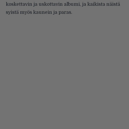
koskettavin ja uskottavin albumi, ja kaikista näistä
syistä myös kaunein ja paras.