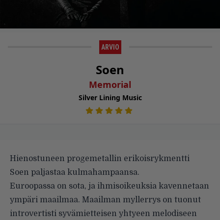
ARVIO
Soen
Memorial
Silver Lining Music
Hienostuneen progemetallin erikoisrykmentti
Soen paljastaa kulmahampaansa.
Euroopassa on sota, ja ihmisoikeuksia kavennetaan
ympäri maailmaa. Maailman myllerrys on tuonut
introvertisti syvämietteisen yhtyeen melodiseen