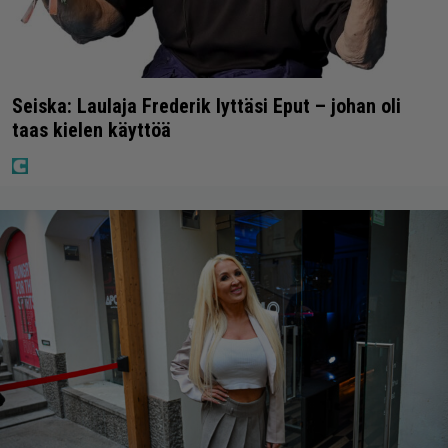
Seiska: Laulaja Frederik lyttäsi Eput – johan oli
taas kielen käyttöä