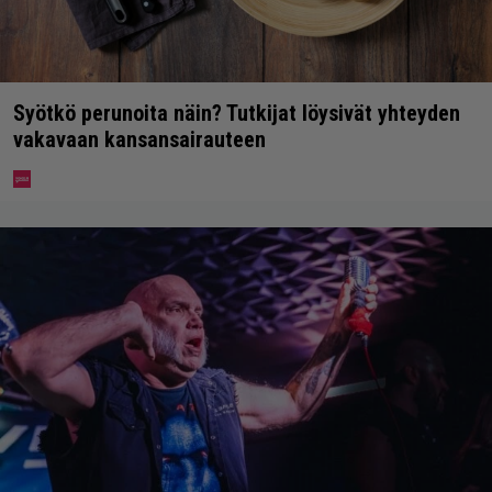
Syötkö perunoita näin? Tutkijat löysivät yhteyden
vakavaan kansansairauteen