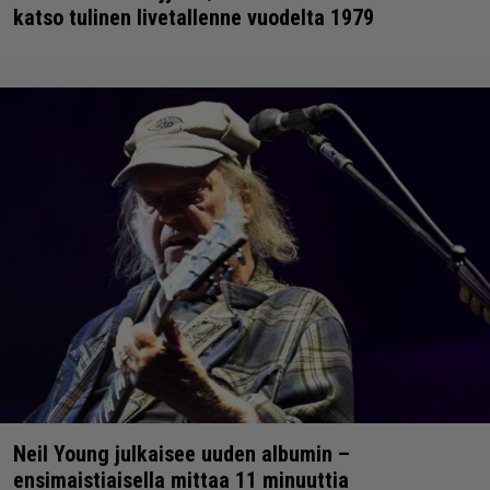
katso tulinen livetallenne vuodelta 1979
Neil Young julkaisee uuden albumin –
ensimaistiaisella mittaa 11 minuuttia