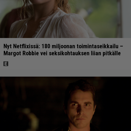
Nyt Netflixissä: 180 miljoonan toimintaseikkailu –
Margot Robbie vei seksikohtauksen liian pitkälle