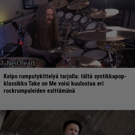
Kelpo rumputykittelyä tarjolla: tältä syntikkapop-
klassikko Take on Me voisi kuulostaa eri
rockrumpaleiden esittämänä