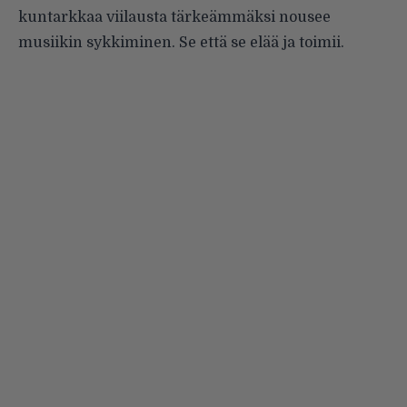
kuntarkkaa viilausta tärkeämmäksi nousee
musiikin sykkiminen. Se että se elää ja toimii.