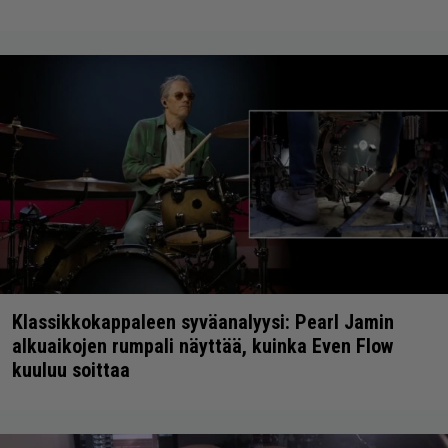
Klassikkokappaleen syväanalyysi: Pearl Jamin
alkuaikojen rumpali näyttää, kuinka Even Flow
kuuluu soittaa