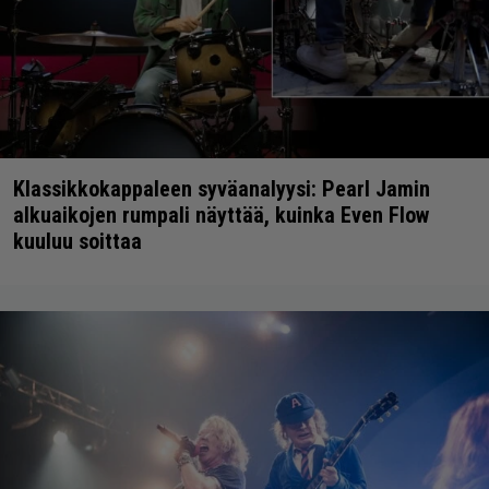
Klassikkokappaleen syväanalyysi: Pearl Jamin
alkuaikojen rumpali näyttää, kuinka Even Flow
kuuluu soittaa