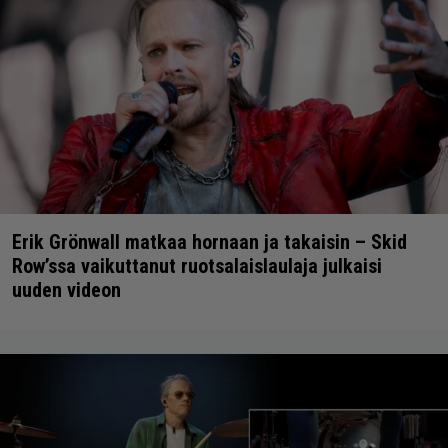
Erik Grönwall matkaa hornaan ja takaisin – Skid
Row’ssa vaikuttanut ruotsalaislaulaja julkaisi
uuden videon