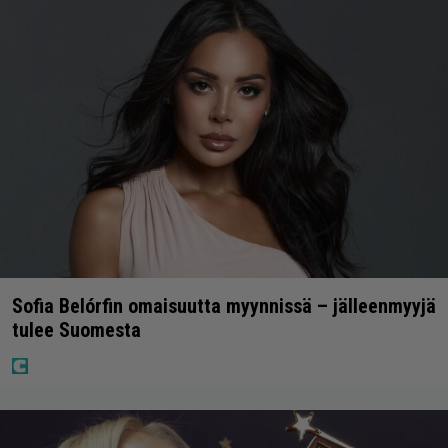
Sofia Belórfin omaisuutta myynnissä – jälleenmyyjä
tulee Suomesta