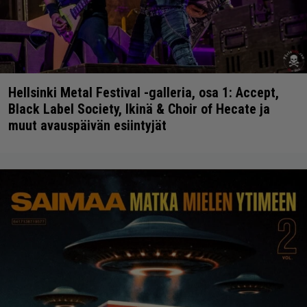
Hellsinki Metal Festival -galleria, osa 1: Accept,
Black Label Society, Ikinä & Choir of Hecate ja
muut avauspäivän esiintyjät