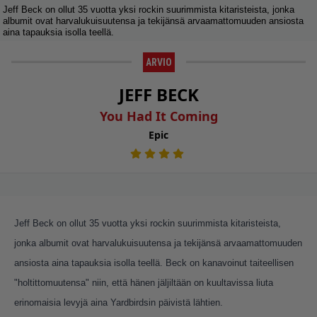
Jeff Beck on ollut 35 vuotta yksi rockin suurimmista kitaristeista, jonka
albumit ovat harvalukuisuutensa ja tekijänsä arvaamattomuuden ansiosta
aina tapauksia isolla teellä.
ARVIO
JEFF BECK
You Had It Coming
Epic
Jeff Beck on ollut 35 vuotta yksi rockin suurimmista kitaristeista,
jonka albumit ovat harvalukuisuutensa ja tekijänsä arvaamattomuuden
ansiosta aina tapauksia isolla teellä. Beck on kanavoinut taiteellisen
"holtittomuutensa" niin, että hänen jäljiltään on kuultavissa liuta
erinomaisia levyjä aina Yardbirdsin päivistä lähtien.