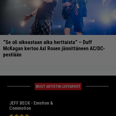
”Se oli oikeastaan aika herttaista” – Duff
McKagan kertoo Axl Rosen jännittäneen AC/DC-
pestiään
MUUT ARTISTIN LEVYARVIOT
JEFF BECK - Emotion &
Commotion