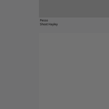
Pesso
Shoot Hayley