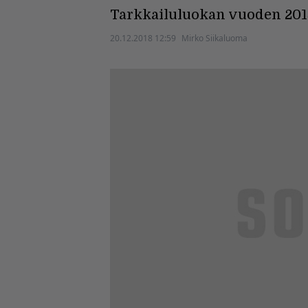
Tarkkailuluokan vuoden 2018
20.12.2018 12:59
Mirko Siikaluoma