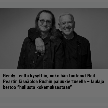
Geddy Leeltä kysyttiin, onko hän tuntenut Neil
Peartin läsnäoloa Rushin paluukiertueella – laulaja
kertoo ”hullusta kokemuksestaan”