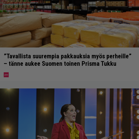
”Tavallista suurempia pakkauksia myös perheille”
– tänne aukee Suomen toinen Prisma Tukku