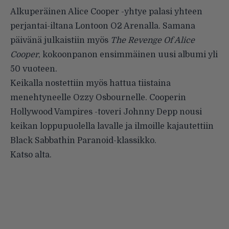
Alkuperäinen Alice Cooper -yhtye palasi yhteen
perjantai-iltana Lontoon O2 Arenalla. Samana
päivänä julkaistiin myös
The Revenge Of Alice
Cooper
, kokoonpanon ensimmäinen uusi albumi yli
50 vuoteen.
Keikalla nostettiin myös hattua tiistaina
menehtyneelle Ozzy Osbournelle. Cooperin
Hollywood Vampires -toveri Johnny Depp nousi
keikan loppupuolella lavalle ja ilmoille kajautettiin
Black Sabbathin Paranoid-klassikko.
Katso alta.