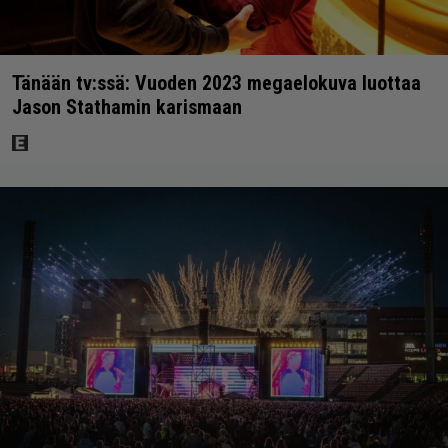
Tänään tv:ssä: Vuoden 2023 megaelokuva luottaa
Jason Stathamin karismaan