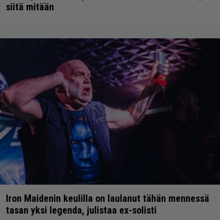
siitä mitään
Iron Maidenin keulilla on laulanut tähän mennessä
tasan yksi legenda, julistaa ex-solisti