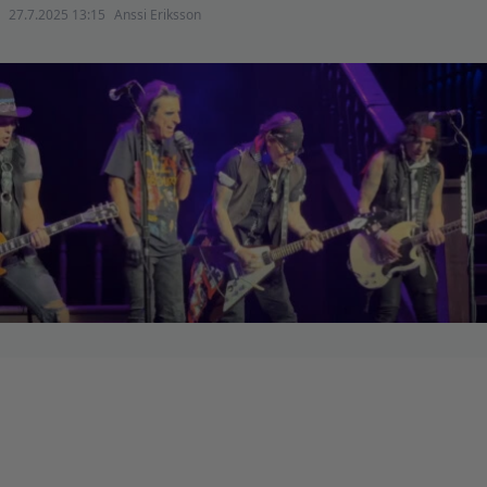
27.7.2025 13:15
Anssi Eriksson