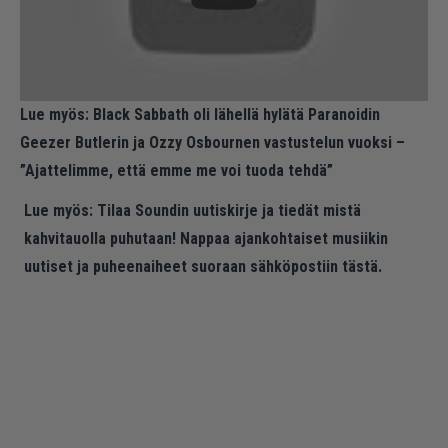
Lue myös:
Black Sabbath oli lähellä hylätä Paranoidin
Geezer Butlerin ja Ozzy Osbournen vastustelun vuoksi –
”Ajattelimme, että emme me voi tuoda tehdä”
Lue myös:
Tilaa Soundin uutiskirje ja tiedät mistä
kahvitauolla puhutaan! Nappaa ajankohtaiset musiikin
uutiset ja puheenaiheet suoraan sähköpostiin tästä.